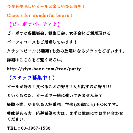
今夜も美味しいビールと楽しいひと時を！
Cheers for wonderful beers！
【ビーボでパーティ♪】
ビーボでは各種宴会、誕生日会、女子会にご利用頂ける
パーティコースもご用意しています！
クラフトビール(5種類)も飲み放題になるプランもございます。
詳細はこちらをご覧ください。
http://vivo-beer.com/free/party
【スタッフ募集中！】
ビールが好き！食べることが好き!!人と話すのが好き!!!
というあなた、ビーボで一緒に働いてみませんか？
経験不問。やる気＆人柄重視、学生(20歳以上)もOKです。
興味がある方、応募希望の方は、まずは電話にてお問い合わせ
ください。
TEL：03-3987-1588