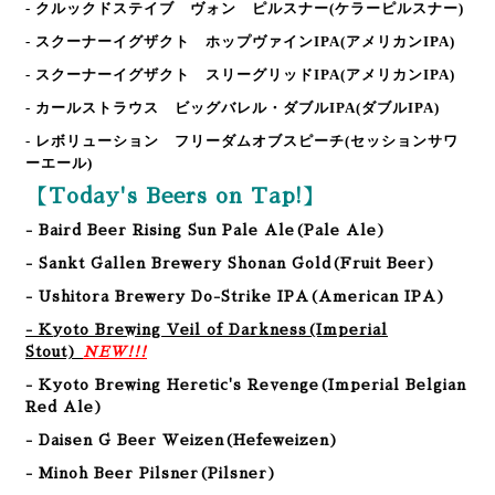
- クルックドステイブ ヴォン ピルスナー
(ケラーピルスナー)
- スクーナーイグザクト ホップヴァインIPA
(アメリカンIPA)
- スクーナーイグザクト スリーグリッドIPA
(アメリカンIPA)
- カールストラウス ビッグバレル・ダブルIPA
(ダブルIPA)
- レボリューション フリーダムオブスピーチ
(セッションサワ
ーエール)
【Today's Beers on Tap!】
- Baird Beer Rising Sun Pale Ale(Pale Ale)
- Sankt Gallen Brewery Shonan Gold(Fruit Beer)
- Ushitora Brewery Do-Strike IPA(American IPA)
- Kyoto Brewing Veil of Darkness(Imperial
Stout)
NEW!!!
- Kyoto Brewing Heretic's Revenge(Imperial Belgian
Red Ale)
- Daisen G Beer Weizen
(
Hefeweizen
)
- Minoh Beer Pilsner
(
Pilsner
)