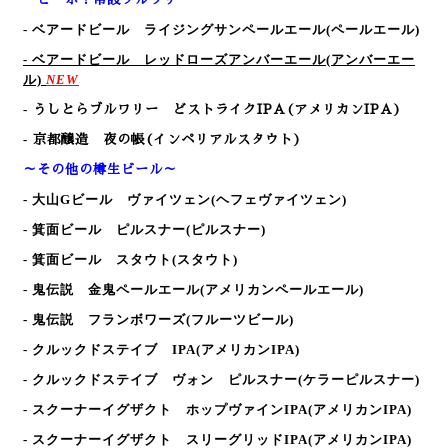
-
ベアードビール ライジングサンペールエール(ペールエール)
-
ベアードビール レッドローズアンバーエール(アンバーエー
ル)
NEW
-
うしとらブルワリー どストライクIPA(アメリカンIPA)
-
京都醸造 夜の帳(インペリアルスタウト)
～その他の樽生ビール～
- 大山Gビール ヴァイツェン
(ヘフェヴァイツェン)
- 箕面ビール ピルスナー
(ピルスナー)
- 箕面ビール スタウト
(スタウト)
- 鬼伝説 金鬼ペールエール
(アメリカンペールエール)
- 鬼伝説 フランボワーズ
(フルーツビール)
- クルックドステイブ IPA
(アメリカンIPA)
- クルックドステイブ ヴォン ピルスナー
(ケラーピルスナー)
- スクーナーイグザクト ホップヴァインIPA
(アメリカンIPA)
- スクーナーイグザクト スリーグリッドIPA
(アメリカンIPA)