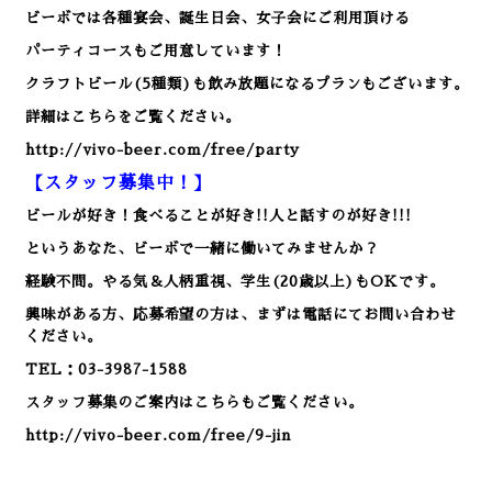
ビーボでは各種宴会、誕生日会、女子会にご利用頂ける
パーティコースもご用意しています！
クラフトビール(5種類)も飲み放題になるプランもございます。
詳細はこちらをご覧ください。
http://vivo-beer.com/free/party
【スタッフ募集中！】
ビールが好き！食べることが好き!!人と話すのが好き!!!
というあなた、ビーボで一緒に働いてみませんか？
経験不問。やる気＆人柄重視、学生(20歳以上)もOKです。
興味がある方、応募希望の方は、まずは電話にてお問い合わせ
ください。
TEL：03-3987-1588
スタッフ募集のご案内はこちらもご覧ください。
http://vivo-beer.com/free/9-jin