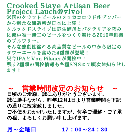
Crooked Stave Artisan Beer
Project Lauch@vivo!
米国のクラフトビールのメッカコロラド州デンバー
から新たな醸造所が日本に上陸！
クルックドステイブは野生酵母とバクテリアを巧み
に使い唯一無二のビールをつくり続ける2010年創業
のブルワリー。
そんな独創性溢れる高品質なビールの中から限定の
サワーエールを含めた4種類が登場！
只今IPAとVon Pilsnerが開栓中！
残り2種類の開栓情報も各種SNSにて順次お知らせし
ます！
～ 営業時間改定のお知らせ ～
日頃のご愛顧、誠にありがとうございます。
誠に勝手ながら、昨年12月1日より営業時間を下記
の通りに改定致しました。
ご不便をおかけいたしますが、何卒ご理解・ご了承
の程、よろしくお願い申し上げます。
月～金曜日 17：00～24：30