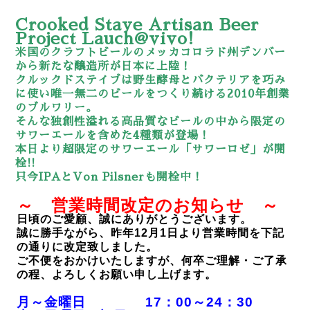
Crooked Stave Artisan Beer
Project Lauch@vivo!
米国のクラフトビールのメッカコロラド州デンバー
から新たな醸造所が日本に上陸！
クルックドステイブは野生酵母とバクテリアを巧み
に使い唯一無二のビールをつくり続ける2010年創業
のブルワリー。
そんな独創性溢れる高品質なビールの中から限定の
サワーエールを含めた4種類が登場！
本日より超限定のサワーエール「サワーロゼ」が開
栓!!
只今IPAとVon Pilsnerも開栓中！
～ 営業時間改定のお知らせ ～
日頃のご愛顧、誠にありがとうございます。
誠に勝手ながら、昨年12月1日より営業時間を下記
の通りに改定致しました。
ご不便をおかけいたしますが、何卒ご理解・ご了承
の程、よろしくお願い申し上げます。
月～金曜日 17：00～24：30