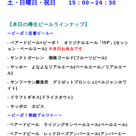
土・日曜日・祝日 15：00～24：30
【本日の樽生ビールラインナップ】
～ビーボ！定番ビール～
- ベアードビール×ビーボ！ オリジナルエール「ISP」(セッシ
ョン・ペールエール)
※本日お休みです
- サンクトガーレン 湘南ゴールド(フルーツビール)
- ヤッホー よなよなリアルエール(ペールエール／リアルエー
ル)
- サンフーヤン醸造所 グリゼットブロンシュ(ベルジャンホワ
イト)
- ドラフトギネス(ドライスタウト)
- サッポロ ヱビス
～ビーボ！常設ブルワリー～
-
ベアードビール ライジングサンペールエール(ペールエール)
-
ベアードビール レッドローズアンバーエール(アンバーエー