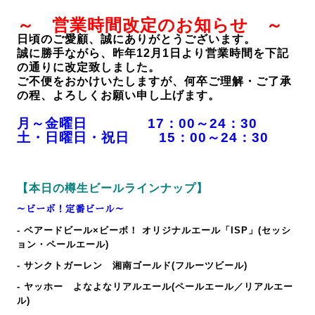
～ 営業時間改定のお知らせ ～
日頃のご愛顧、誠にありがとうございます。
誠に勝手ながら、昨年12月1日より営業時間を下記
の通りに改定致しました。
ご不便をおかけいたしますが、何卒ご理解・ご了承
の程、よろしくお願い申し上げます。
月～金曜日 17：00～24：30
土・日曜日・祝日 15：00～24：30
【本日の樽生ビールラインナップ】
～ビーボ！定番ビール～
- ベアードビール×ビーボ！ オリジナルエール「ISP
」(セッシ
ョン・ペールエール)
- サンクトガーレン 湘南ゴールド(フルーツビール)
- ヤッホー よなよなリアルエール(ペールエール／リアルエー
ル)