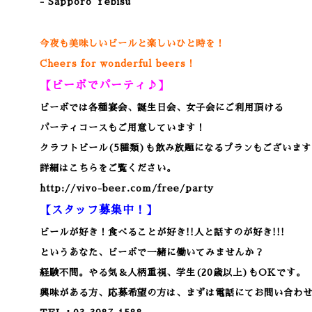
- Sapporo Yebisu
今夜も美味しいビールと楽しいひと時を！
Cheers for wonderful beers！
【ビーボでパーティ♪】
ビーボでは各種宴会、誕生日会、女子会にご利用頂ける
パーティコースもご用意しています！
クラフトビール(5種類)も飲み放題になるプランもございます
詳細はこちらをご覧ください。
http://vivo-beer.com/free/party
【スタッフ募集中！】
ビールが好き！食べることが好き!!人と話すのが好き!!!
というあなた、ビーボで一緒に働いてみませんか？
経験不問。やる気＆人柄重視、学生(20歳以上)もOKです。
興味がある方、応募希望の方は、まずは電話にてお問い合わ