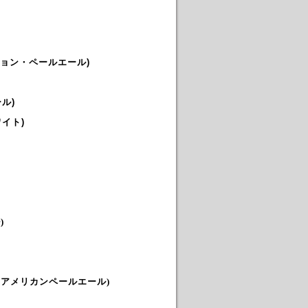
ション・ペールエール)
ル)
イト)
)
アメリカンペールエール)