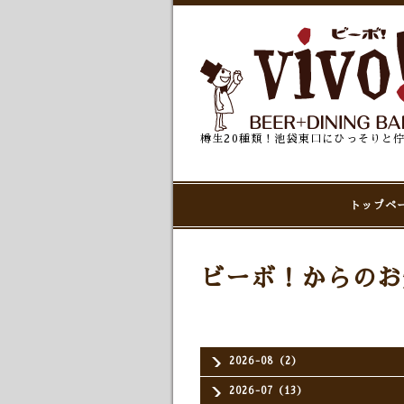
樽生20種類！池袋東口にひっそりと
トップペ
ビーボ！からのお
2026-08（2）
2026-07（13）