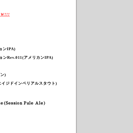
W!!!
ンIPA)
Rev.011
(アメリカンIPA)
ン)
エイジドインペリアルスタウト)
le(Session Pale Ale)