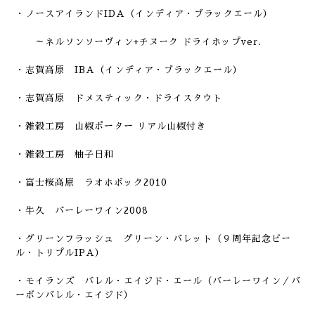
・ノースアイランドIDA（インディア・ブラックエール）
～ネルソンソーヴィン+チヌーク ドライホップver.
・志賀高原 IBA（インディア・ブラックエール）
・志賀高原 ドメスティック・ドライスタウト
・雑穀工房
山椒ポーター リアル山椒付き
・雑穀工房
柚子日和
・富士桜高原 ラオホボック2010
・牛久 バーレーワイン2008
・グリーンフラッシュ グリーン・バレット（９周年記念ビー
ル・トリプルIPA）
・モイランズ バレル・エイジド・エール（バーレーワイン／バ
ーボンバレル・エイジド）