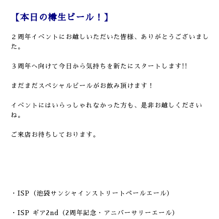
【本日の樽生ビール！】
２周年イベント
にお越しいただいた皆様、ありがとうございまし
た。
３周年へ向けて今日から気持ちを新たにスタートします!!
まだまだスペシャルビールがお飲み頂けます！
イベントにはいらっしゃれなかった方も、是非お越しください
ね。
ご来店お待ちしております。
・ISP（池袋サンシャインストリートペールエール）
・ISP ギア2nd（2周年記念・アニバーサリーエール）