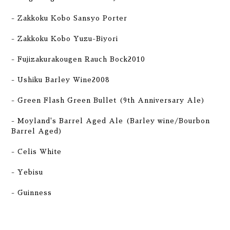
- Zakkoku Kobo Sansyo Porter
- Zakkoku Kobo Yuzu-Biyori
- Fujizakurakougen Rauch Bock2010
- Ushiku Barley Wine2008
- Green Flash Green Bullet (9th Anniversary Ale)
- Moyland's Barrel Aged Ale (Barley wine/Bourbon
Barrel Aged)
- Celis White
- Yebisu
- Guinness