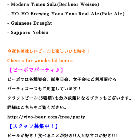
- Modern Times Sula(Berliner Weisse)
- YO-HO Brewing Yona Yona Real Ale(Pale Ale)
- Guinness Draught
- Sapporo Yebisu
今夜も美味しいビールと楽しいひと時を！
Cheers for wonderful beers！
【ビーボでパーティ♪】
ビーボでは各種宴会、誕生日会、女子会にご利用頂ける
パーティコースもご用意しています！
クラフトビール(5種類)も飲み放題になるプランもございます。
詳細はこちらをご覧ください。
http://vivo-beer.com/free/party
【スタッフ募集中！】
ビールが好き！食べることが好き!!人と話すのが好き!!!