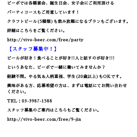
ビーボでは各種宴会、誕生日会、女子会にご利用頂ける
パーティコースもご用意しています！
クラフトビール(5種類)も飲み放題になるプランもございます。
詳細はこちらをご覧ください。
http://vivo-beer.com/free/party
【スタッフ募集中！】
ビールが好き！食べることが好き!!人と話すのが好き!!!
というあなた、ビーボで一緒に働いてみませんか？
経験不問。やる気＆人柄重視、学生(20歳以上)もOKです。
興味がある方、応募希望の方は、まずは電話にてお問い合わせ
ください。
TEL：03-3987-1588
スタッフ募集のご案内はこちらもご覧ください。
http://vivo-beer.com/free/9-jin