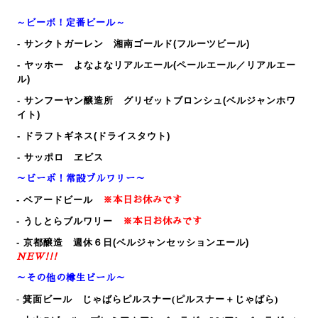
～ビーボ！定番ビール～
- サンクトガーレン 湘南ゴールド(フルーツビール)
- ヤッホー よなよなリアルエール(ペールエール／リアルエー
ル)
- サンフーヤン醸造所 グリゼットブロンシュ(ベルジャンホワ
イト)
- ドラフトギネス(ドライスタウト)
- サッポロ ヱビス
～ビーボ！常設ブルワリー～
- ベアードビール
※本日お休みです
- うしとらブルワリー
※本日お休みです
- 京都醸造 週休６日(ベルジャンセッションエール)
NEW!!!
～その他の樽生ビール～
- 箕面ビール じゃばらピルスナー
(ピルスナー＋じゃばら)