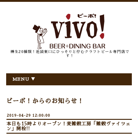
樽生20種類！池袋東口にひっそりと佇むクラフトビール専門店で
す！
MENU ▼
ビーボ！からのお知らせ！
2019-04-29 12:00:00
本日も15時よりオープン！麦雑穀工房「雑穀ヴァイツェ
ン」開栓!!