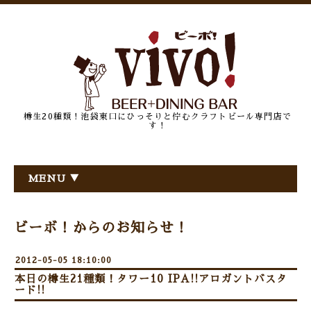
樽生20種類！池袋東口にひっそりと佇むクラフトビール専門店で
す！
MENU ▼
ビーボ！からのお知らせ！
2012-05-05 18:10:00
本日の樽生21種類！タワー10 IPA!!アロガントバスタ
ード!!