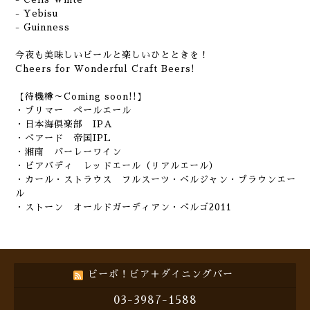
- Yebisu
- Guinness
今夜も美味しいビールと楽しいひとときを！
Cheers for Wonderful Craft Beers!
【待機樽～Coming soon!!】
・ブリマー ペールエール
・日本海倶楽部 IPA
・ベアード 帝国IPL
・湘南 バーレーワイン
・ビアバディ レッドエール（リアルエール）
・カール・ストラウス フルスーツ・ベルジャン・ブラウンエー
ル
・ストーン オールドガーディアン・ベルゴ2011
ビーボ！ビア＋ダイニングバー
03-3987-1588