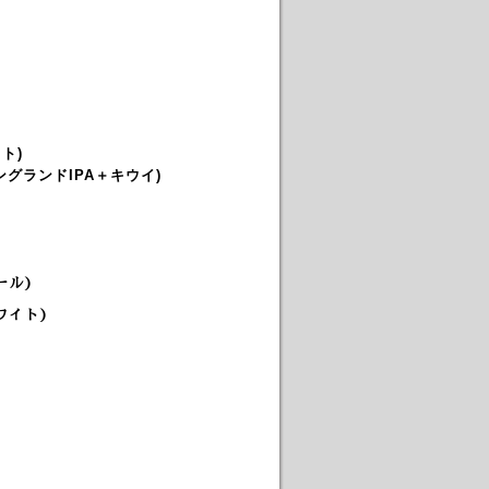
ト)
ングランドIPA＋キウイ)
ール)
ワイト)