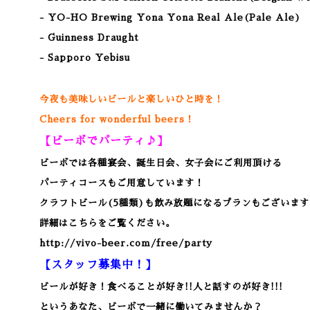
- YO-HO Brewing Yona Yona Real Ale(Pale Ale)
- Guinness Draught
- Sapporo Yebisu
今夜も美味しいビールと楽しいひと時を！
Cheers for wonderful beers！
【ビーボでパーティ♪】
ビーボでは各種宴会、誕生日会、女子会にご利用頂ける
パーティコースもご用意しています！
クラフトビール(5種類)も飲み放題になるプランもございます
詳細はこちらをご覧ください。
http://vivo-beer.com/free/party
【スタッフ募集中！】
ビールが好き！食べることが好き!!人と話すのが好き!!!
というあなた、ビーボで一緒に働いてみませんか？