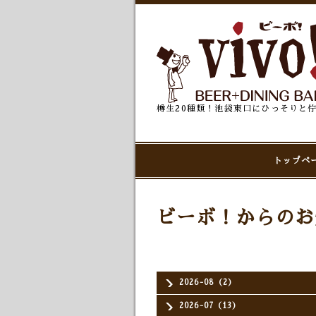
樽生20種類！池袋東口にひっそりと
トップペ
ビーボ！からのお
2026-08（2）
2026-07（13）