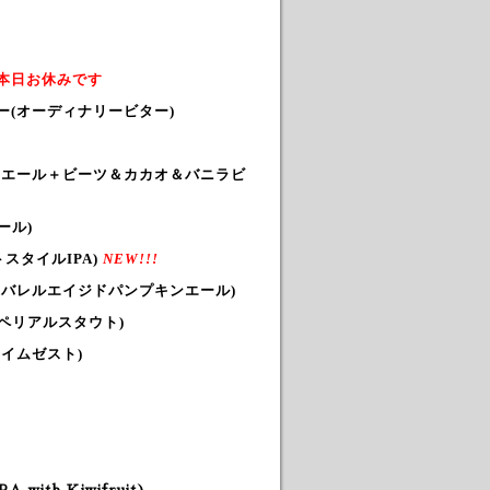
本日お休みです
ー
(オーディナリービター)
クエール＋ビーツ＆カカオ＆バニラビ
ール)
スタイルIPA)
NEW!!!
(バレルエイジドパンプキンエール)
ペリアルスタウト)
イムゼスト)