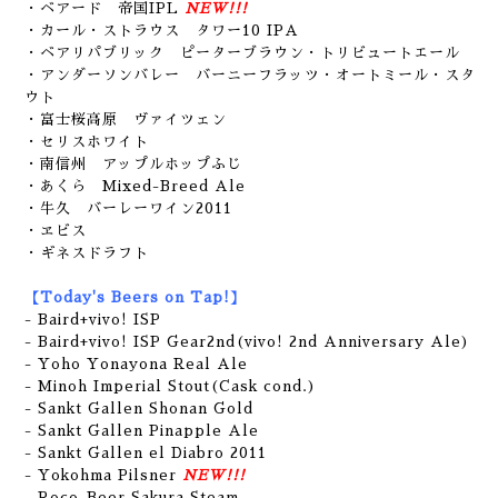
・ベアード 帝国IPL
NEW!!!
・カール・ストラウス タワー10 IPA
・ベアリパブリック ピーターブラウン・トリビュートエール
・アンダーソンバレー バーニーフラッツ・オートミール・スタ
ウト
・富士桜高原 ヴァイツェン
・セリスホワイト
・南信州 アップルホップふじ
・あくら Mixed-Breed Ale
・牛久 バーレーワイン2011
・ヱビス
・ギネスドラフト
【Today's Beers on Tap!】
- Baird+vivo! ISP
- Baird+vivo! ISP Gear2nd(vivo! 2nd Anniversary Ale)
- Yoho Yonayona Real Ale
- Minoh Imperial Stout(Cask cond.)
-
Sankt Gallen Shonan Gold
- Sankt Gallen Pinapple Ale
- Sankt Gallen el Diabro 2011
- Yokohma Pilsner
NEW!!!
- Roco-Beer Sakura Steam