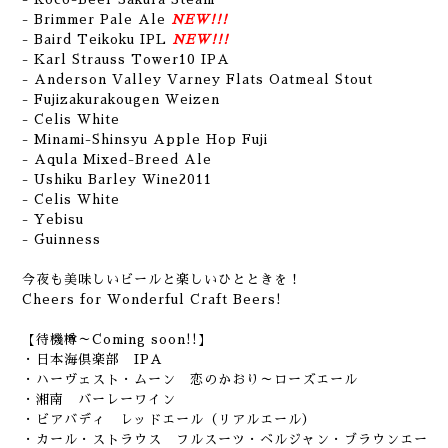
- Brimmer Pale Ale
NEW!!!
- Baird Teikoku IPL
NEW!!!
- Karl Strauss Tower10 IPA
- Anderson Valley Varney Flats Oatmeal Stout
- Fujizakurakougen Weizen
- Celis White
- Minami-Shinsyu Apple Hop Fuji
- Aqula Mixed-Breed Ale
- Ushiku Barley Wine2011
- Celis White
- Yebisu
- Guinness
今夜も美味しいビールと楽しいひとときを！
Cheers for Wonderful Craft Beers!
【待機樽～Coming soon!!】
・日本海倶楽部 IPA
・ハーヴェスト・ムーン 恋のかおり～ローズエール
・湘南 バーレーワイン
・ビアバディ レッドエール（リアルエール）
・カール・ストラウス フルスーツ・ベルジャン・ブラウンエー