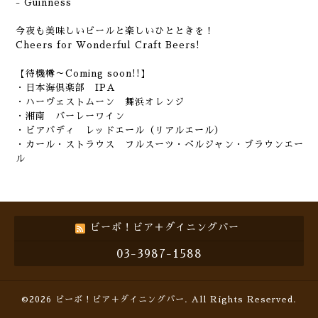
- Guinness
今夜も美味しいビールと楽しいひとときを！
Cheers for Wonderful Craft Beers!
【待機樽～Coming soon!!】
・日本海倶楽部 IPA
・ハーヴェストムーン 舞浜オレンジ
・湘南 バーレーワイン
・ビアバディ レッドエール（リアルエール）
・カール・ストラウス フルスーツ・ベルジャン・ブラウンエー
ル
ビーボ！ビア＋ダイニングバー
03-3987-1588
©2026
ビーボ！ビア＋ダイニングバー
. All Rights Reserved.