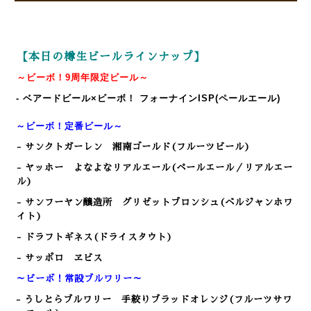
【本日の樽生ビールラインナップ】
～ビーボ！
9
周年限定ビール～
- ベアードビール×ビーボ！ フォーナインISP(ペールエール)
～ビーボ！定番ビール～
- サンクトガーレン 湘南ゴールド(フルーツビール)
- ヤッホー よなよなリアルエール(ペールエール／リアルエー
ル)
- サンフーヤン醸造所 グリゼットブロンシュ(ベルジャンホワ
イト)
- ドラフトギネス(ドライスタウト)
- サッポロ ヱビス
～ビーボ！常設ブルワリー～
- うしとらブルワリー 手絞りブラッドオレンジ(フルーツサワ