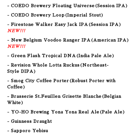
- COEDO Brewery Floating Universe(Session IPA)
- COEDO Brewery Loop(Imperial Stout)
- Firestone Walker Easy Jack IPA(Session IPA)
NEW!!!
- New Belgium Voodoo Ranger IPA(American
IPA
)
NEW!!!
- Green Flash Tropical DNA(
India Pale Ale
)
- Revision Whole Lotta Ruckus(Northeast-
Style DIPA)
- Smog City Coffee Porter(Robust Porter with
Coffee
)
- Brasserie St.Feuillen Grisette Blanche(Belgian
White)
- YO-HO Brewing Yona Yona Real Ale(Pale Ale)
- Guinness Draught
- Sapporo Yebisu