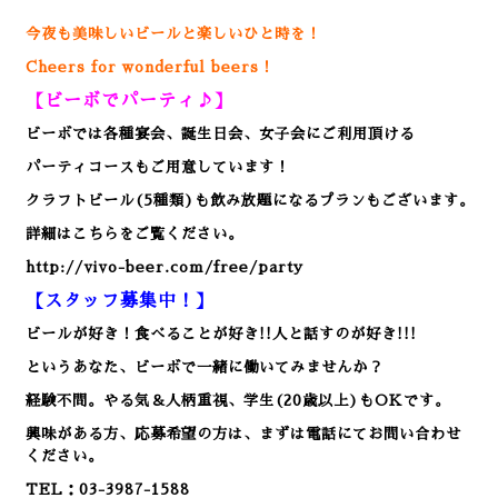
今夜も美味しいビールと楽しいひと時を！
Cheers for wonderful beers！
【ビーボでパーティ♪】
ビーボでは各種宴会、誕生日会、女子会にご利用頂ける
パーティコースもご用意しています！
クラフトビール(5種類)も飲み放題になるプランもございます。
詳細はこちらをご覧ください。
http://vivo-beer.com/free/party
【スタッフ募集中！】
ビールが好き！食べることが好き!!人と話すのが好き!!!
というあなた、ビーボで一緒に働いてみませんか？
経験不問。やる気＆人柄重視、学生(20歳以上)もOKです。
興味がある方、応募希望の方は、まずは電話にてお問い合わせ
ください。
TEL：03-3987-1588