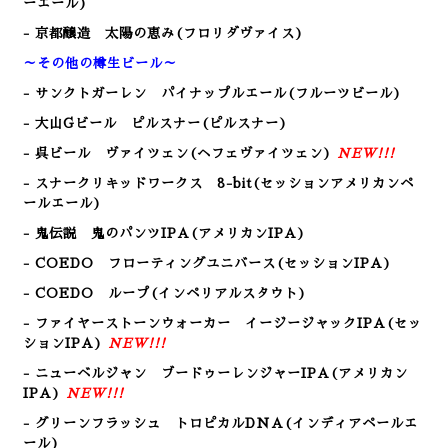
ーエール)
- 京都醸造 太陽の恵み(フロリダヴァイス)
～その他の樽生ビール～
- サンクトガーレン パイナップルエール(フルーツビール)
- 大山Gビール ピルスナー(ピルスナー)
- 呉ビール ヴァイツェン(ヘフェヴァイツェン)
NEW!!!
- スナークリキッドワークス 8-bit(セッションアメリカンペ
ールエール)
- 鬼伝説 鬼のパンツIPA(アメリカンIPA)
- COEDO フローティングユニバース(セッションIPA)
- COEDO ループ(インペリアルスタウト)
- ファイヤーストーンウォーカー イージージャックIPA(セッ
ションIPA)
NEW!!!
- ニューベルジャン ブードゥーレンジャーIPA(アメリカン
IPA)
NEW!!!
- グリーンフラッシュ トロピカルDNA(インディアペールエ
ール)