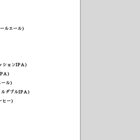
ペールエール)
ションIPA)
PA)
エール)
ルダブルIPA)
ーヒー)