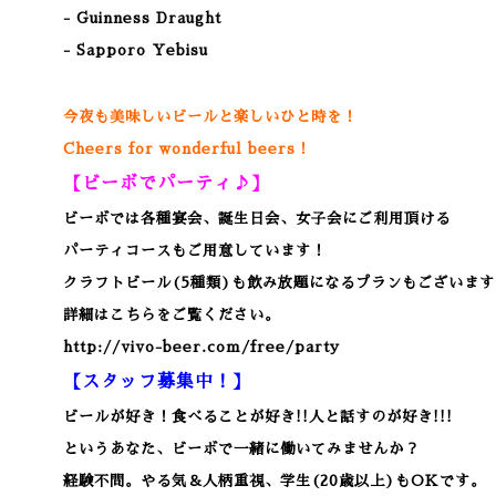
- Guinness Draught
- Sapporo Yebisu
今夜も美味しいビールと楽しいひと時を！
Cheers for wonderful beers！
【ビーボでパーティ♪】
ビーボでは各種宴会、誕生日会、女子会にご利用頂ける
パーティコースもご用意しています！
クラフトビール(5種類)も飲み放題になるプランもございます
詳細はこちらをご覧ください。
http://vivo-beer.com/free/party
【スタッフ募集中！】
ビールが好き！食べることが好き!!人と話すのが好き!!!
というあなた、ビーボで一緒に働いてみませんか？
経験不問。やる気＆人柄重視、学生(20歳以上)もOKです。