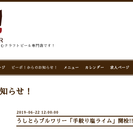
佇むクラフトビール専門店です！
ージ
ビーボ！からのお知らせ！
メニュー
カレンダー
求人ページ
知らせ！
2019-06-22 12:00:00
うしとらブルワリー「手絞り塩ライム」開栓!