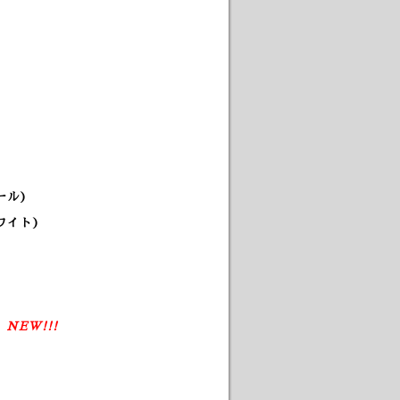
ール)
ワイト)
)
NEW!!!