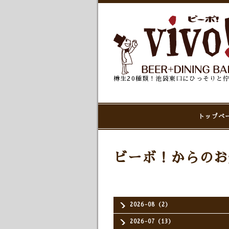
樽生20種類！池袋東口にひっそりと
トップペ
ビーボ！からのお
2026-08（2）
2026-07（13）