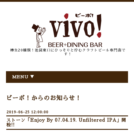
樽生20種類！池袋東口にひっそりと佇むクラフトビール専門店で
す！
MENU ▼
ビーボ！からのお知らせ！
2019-06-25 12:00:00
ストーン「Enjoy By 07.04.19. Unfiltered IPA」開
栓!!