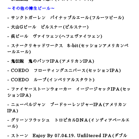
～その他の樽生ビール～
- サンクトガーレン パイナップルエール(フルーツビール)
- 大山Gビール ピルスナー(ピルスナー)
- 呉ビール ヴァイツェン(ヘフェヴァイツェン)
- スナークリキッドワークス 8-bit(セッションアメリカンペ
ールエール)
- 鬼伝説 鬼のパンツIPA(アメリカンIPA)
- COEDO フローティングユニバース(セッションIPA)
- COEDO ループ(インペリアルスタウト)
- ファイヤーストーンウォーカー イージージャックIPA(セッ
ションIPA)
- ニューベルジャン ブードゥーレンジャーIPA(アメリカン
IPA)
- グリーンフラッシュ トロピカルDNA(インディアペールエ
ール)
- ストーン Enjoy By 07.04.19. Unfiltered IPA(ダブル