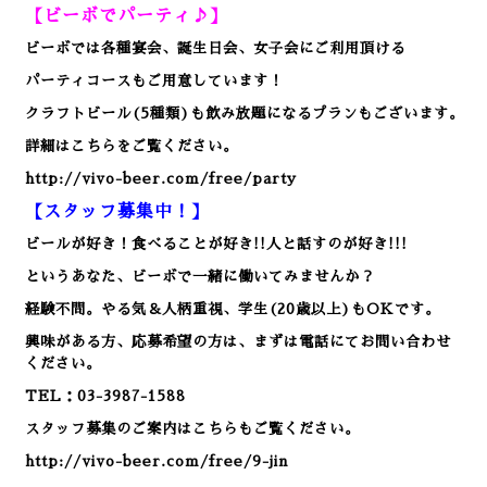
【ビーボでパーティ♪】
ビーボでは各種宴会、誕生日会、女子会にご利用頂ける
パーティコースもご用意しています！
クラフトビール(5種類)も飲み放題になるプランもございます。
詳細はこちらをご覧ください。
http://vivo-beer.com/free/party
【スタッフ募集中！】
ビールが好き！食べることが好き!!人と話すのが好き!!!
というあなた、ビーボで一緒に働いてみませんか？
経験不問。やる気＆人柄重視、学生(20歳以上)もOKです。
興味がある方、応募希望の方は、まずは電話にてお問い合わせ
ください。
TEL：03-3987-1588
スタッフ募集のご案内はこちらもご覧ください。
http://vivo-beer.com/free/9-jin