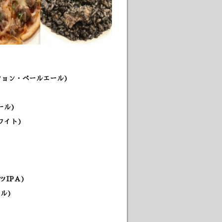
ション・ペールエール)
ール)
ワイト)
ツIPA)
ル)