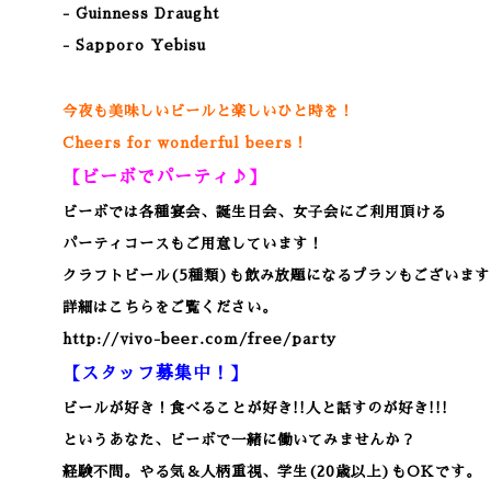
- Guinness Draught
- Sapporo Yebisu
今夜も美味しいビールと楽しいひと時を！
Cheers for wonderful beers！
【ビーボでパーティ♪】
ビーボでは各種宴会、誕生日会、女子会にご利用頂ける
パーティコースもご用意しています！
クラフトビール(5種類)も飲み放題になるプランもございます
詳細はこちらをご覧ください。
http://vivo-beer.com/free/party
【スタッフ募集中！】
ビールが好き！食べることが好き!!人と話すのが好き!!!
というあなた、ビーボで一緒に働いてみませんか？
経験不問。やる気＆人柄重視、学生(20歳以上)もOKです。