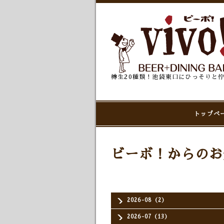
樽生20種類！池袋東口にひっそりと
トップペ
ビーボ！からのお
2026-08（2）
2026-07（13）