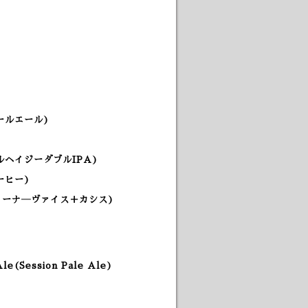
)
ールエール)
ヘイジーダブルIPA)
ーヒー)
リーナ―ヴァイス＋カシス)
Ale(Session Pale Ale)