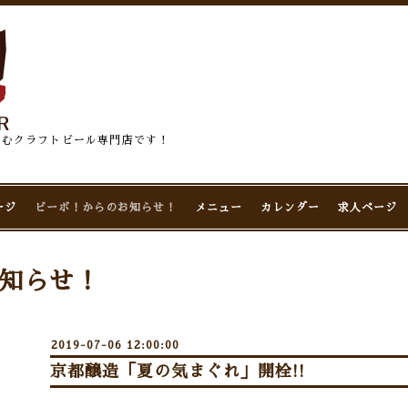
佇むクラフトビール専門店です！
ージ
ビーボ！からのお知らせ！
メニュー
カレンダー
求人ページ
知らせ！
2019-07-06 12:00:00
京都醸造「夏の気まぐれ」開栓!!