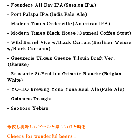
- Founders All Day IPA(Session IPA)
- Port Palapa IPA(India Pale Ale)
- Modern Times Orderville(American
IPA
)
- Modern Times Black House(Oatmeal Coffee Stout
)
- Wild Barrel Vice w/Black Currant(Berliner Weisse
w/Black Currants)
- Gueuzerie Tilquin Gueuze Tilquin Draft Ver.
(Gueuze)
- Brasserie St.Feuillen Grisette Blanche(Belgian
White)
- YO-HO Brewing Yona Yona Real Ale(Pale Ale)
- Guinness Draught
- Sapporo Yebisu
今夜も美味しいビールと楽しいひと時を！
Cheers for wonderful beers！