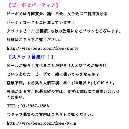
【ビーボでパーティ♪】
ビーボでは各種宴会、誕生日会、女子会にご利用頂ける
パーティコースもご用意しています！
クラフトビール(5種類)も飲み放題になるプランもございます。
詳細はこちらをご覧ください。
http://vivo-beer.com/free/party
【スタッフ募集中！】
ビールが好き！食べることが好き!!人と話すのが好き!!!
というあなた、ビーボで一緒に働いてみませんか？
経験不問。やる気＆人柄重視、学生(20歳以上)もOKです。
興味がある方、応募希望の方は、まずは電話にてお問い合わせ
ください。
TEL：03-3987-1588
スタッフ募集のご案内はこちらもご覧ください。
http://vivo-beer.com/free/9-jin