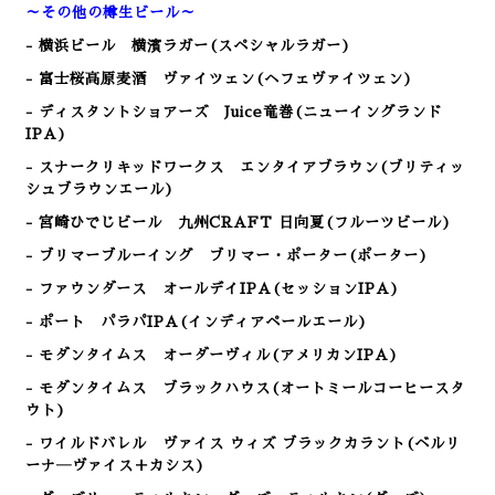
～その他の樽生ビール～
- 横浜ビール 横濱ラガー(スペシャルラガー)
- 富士桜高原麦酒 ヴァイツェン(ヘフェヴァイツェン)
- ディスタントショアーズ Juice竜巻(ニューイングランド
IPA)
- スナークリキッドワークス エンタイアブラウン(ブリティッ
シュブラウンエール)
- 宮崎ひでじビール 九州CRAFT 日向夏(フルーツビール)
- ブリマーブルーイング ブリマー・ポーター(ポーター)
- ファウンダース オールデイIPA(セッションIPA)
- ポート パラパIPA(インディアペールエール)
- モダンタイムス オーダーヴィル(アメリカンIPA)
- モダンタイムス ブラックハウス(オートミールコーヒースタ
ウト)
- ワイルドバレル ヴァイス ウィズ ブラックカラント(ベルリ
ーナ―ヴァイス＋カシス)