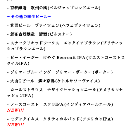
- 京都醸造 欧州の風(ベルジャンブロンドエール)
～その他の樽生ビール～
- 箕面ビール ヴァイツェン(ヘフェヴァイツェン)
- 忽布古丹醸造 清洒(ピルスナー)
- スナークリキッドワークス エンタイアブラウン(ブリティッ
シュブラウンエール)
- ビー・イージー けやぐ Beerexit IPA(ウエストコーストス
タイルIPA)
- ブリマーブルーイング ブリマー・ポーター(ポーター)
- 大山Gビール 燦々京鳥(ケトルサワーヴァイス)
- カールストラウス モザイクセッションエール(アメリカンセ
ッションIP
A)
- ノースコースト ステラIPA(インディアペールエール)
NEW!!!
- モダンタイムス クリティカルバンド(アメリカンIPA)
NEW!!!