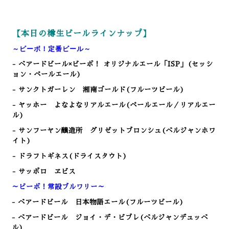
【本日の樽生ビールラインナップ】
～ビーボ！定番ビール～
- ベアードビール×ビーボ！ オリジナルエール「ISP」(セッシ
ョン・ペールエール)
- サンクトガーレン 湘南ゴールド(フルーツビール)
- ヤッホー よなよなリアルエール(ペールエール／リアルエー
ル)
- サンフーヤン醸造所 グリゼットブロンシュ(ベルジャンホワ
イト)
- ドラフトギネス(ドライスタウト)
- サッポロ ヱビス
～ビーボ！常設ブルワリー～
- ベアードビール 日本物語エール
(フルーツビール
)
- ベアードビール ジョイ・デ・ビブレ(ベルジャンデュッベ
ル)