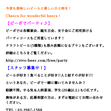
今夜も美味しいビールと楽しいひと時を！
Cheers for wonderful beers！
【ビーボでパーティ♪】
ビーボでは各種宴会、誕生日会、女子会にご利用頂ける
パーティコースもご用意しています！
クラフトビール(5種類)も飲み放題になるプランもございます。
詳細はこちらをご覧ください。
http://vivo-beer.com/free/party
【スタッフ募集中！】
ビールが好き！食べることが好き!!人と話すのが好き!!!
というあなた、ビーボで一緒に働いてみませんか？
経験不問。やる気＆人柄重視、学生(20歳以上)もOKです。
興味がある方、応募希望の方は、まずは電話にてお問い合わせ
ください。
TEL：03-3987-1588