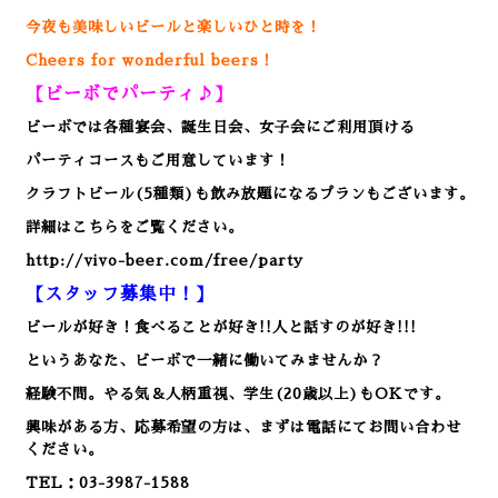
今夜も美味しいビールと楽しいひと時を！
Cheers for wonderful beers！
【ビーボでパーティ♪】
ビーボでは各種宴会、誕生日会、女子会にご利用頂ける
パーティコースもご用意しています！
クラフトビール(5種類)も飲み放題になるプランもございます。
詳細はこちらをご覧ください。
http://vivo-beer.com/free/party
【スタッフ募集中！】
ビールが好き！食べることが好き!!人と話すのが好き!!!
というあなた、ビーボで一緒に働いてみませんか？
経験不問。やる気＆人柄重視、学生(20歳以上)もOKです。
興味がある方、応募希望の方は、まずは電話にてお問い合わせ
ください。
TEL：03-3987-1588