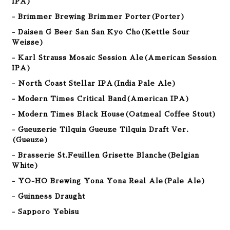
IPA)
- Brimmer Brewing Brimmer Porter(Porter)
- Daisen G Beer San San Kyo Cho
(Kettle Sour
Weisse
)
- Karl Strauss Mosaic Session Ale(American Session
IPA)
- North Coast Stellar IPA(India Pale Ale)
- Modern Times Critical Band(American
IPA
)
- Modern Times Black House(Oatmeal Coffee Stout
)
- Gueuzerie Tilquin Gueuze Tilquin Draft Ver.
(Gueuze)
- Brasserie St.Feuillen Grisette Blanche(Belgian
White)
- YO-HO Brewing Yona Yona Real Ale(Pale Ale)
- Guinness Draught
- Sapporo Yebisu