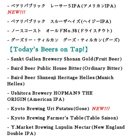
- ベアリパブリック レーサー５IPA(アメリカンIPA)
NEW!!!
- ベアリパブリック スルーザヘイズ(ヘイジーIPA)
- ノースコースト オールドNo.38(ドライスタウト)
- グーズリー・ティルカン グーズ・ティルカン
(グーズ)
【Today's Beers on Tap!】
- Sankt Gallen Brewery Shonan Gold
(Fruit Beer
)
- Baird Beer Public House Bitter
(Ordinary Bitter
)
- Baird Beer Shuzenji Heritage Helles
(Munich
Helles
)
- Ushitora Brewery HOPMAN9 THE
ORIGIN(American IPA
)
- Kyoto Brewing Uri Futatsu(Gose)
NEW!!!
- Kyoto Brewing Farmer's Table(Table Saison)
- Y.Market Brewing Lupulin Nectar(New England
Double IPA)