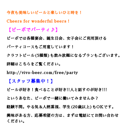
今夜も美味しいビールと楽しいひと時を！
Cheers for wonderful beers！
【ビーボでパーティ♪】
ビーボでは各種宴会、誕生日会、女子会にご利用頂ける
パーティコースもご用意しています！
クラフトビール(5種類)も飲み放題になるプランもございます。
詳細はこちらをご覧ください。
http://vivo-beer.com/free/party
【スタッフ募集中！】
ビールが好き！食べることが好き!!人と話すのが好き!!!
というあなた、ビーボで一緒に働いてみませんか？
経験不問。やる気＆人柄重視、学生(20歳以上)もOKです。
興味がある方、応募希望の方は、まずは電話にてお問い合わせ
ください。