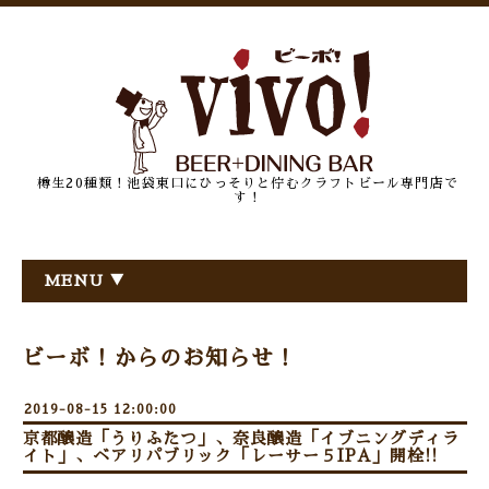
樽生20種類！池袋東口にひっそりと佇むクラフトビール専門店で
す！
MENU ▼
ビーボ！からのお知らせ！
2019-08-15 12:00:00
京都醸造「うりふたつ」、奈良醸造「イブニングディラ
イト」、ベアリパブリック「レーサー５IPA」開栓!!