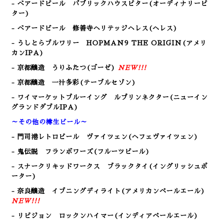
- ベアードビール パブリックハウスビター
(オーディナリービ
ター
)
- ベアードビール 修善寺ヘリテッジヘレス
(ヘレス
)
- うしとらブルワリー HOPMAN9 THE ORIGIN
(アメリ
カンIPA
)
- 京都醸造 うりふたつ(ゴーゼ)
NEW!!!
- 京都醸造 一汁多彩(テーブルセゾン)
- ワイマーケットブルーイング ルプリンネクター(ニューイン
グランドダブルIPA)
～その他の樽生ビール～
- 門司港レトロビール
ヴァイツェン(ヘフェヴァイツェン)
- 鬼伝説 フランボワーズ(フルーツビール)
- スナークリキッドワークス ブラックタイ(イングリッシュポ
ーター)
- 奈良醸造 イブニングディライト(アメリカンペールエール)
NEW!!!
- リビジョン ロックンハイマー(インディアペールエール
)