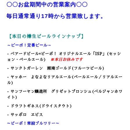
〇〇お盆期間中の営業案内〇〇
毎日通常通り17時から営業致します。
【本日の樽生ビールラインナップ】
～ビーボ！定番ビール～
- ベアードビール×ビーボ！ オリジナルエール「ISP」(セッシ
ョン・ペールエール)
※本日お休みです
- サンクトガーレン 湘南ゴールド(フルーツビール)
- ヤッホー よなよなリアルエール(ペールエール／リアルエー
ル)
- サンフーヤン醸造所 グリゼットブロンシュ(ベルジャンホワ
イト)
- ドラフトギネス(ドライスタウト)
- サッポロ ヱビス
～ビーボ！常設ブルワリー～