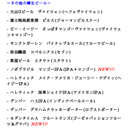
～その他の樽生ビール～
- 大山Gビール
ヴァイツェン(ヘフェヴァイツェン)
- 富士桜高原麦酒 ピルス(ジャーマンピルスナー)
- ビー・イージー さっぱすマンゴーヴァイツェン(ヴァイツェ
ン＋マンゴー)
- サンクトガーレン パイナップルエール(フルーツビール)
- 奈良醸造 コペルニクス(セゾン)
- 箕面ビール スタウト(スタウト)
- ノボブラジル マンゴーIPA(IPA＋マンゴー
)
NEW!!!
- ヘレティック メイク・アメリカ・ジューシー・アゲイン(ヘ
イジーIPA)
- ヘレティック 抹茶シェイクIPA(アメリカンIPA)
- デンバー ハスIPA(インディアペールエール)
- デンバー グラハムクラッカーポーター(ロブストポーター)
- モダンタイムス フルートランズ(ゴーゼ＋パッションフルー
ツ＆グアバ)
NEW!!!