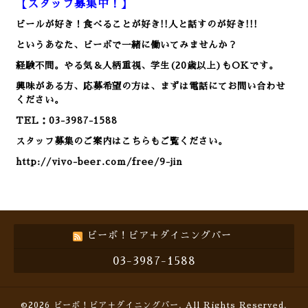
【スタッフ募集中！】
ビールが好き！食べることが好き!!人と話すのが好き!!!
というあなた、ビーボで一緒に働いてみませんか？
経験不問。やる気＆人柄重視、学生(20歳以上)もOKです。
興味がある方、応募希望の方は、まずは電話にてお問い合わせ
ください。
TEL：03-3987-1588
スタッフ募集のご案内はこちらもご覧ください。
http://vivo-beer.com/free/9-jin
ビーボ！ビア＋ダイニングバー
03-3987-1588
©2026
ビーボ！ビア＋ダイニングバー
. All Rights Reserved.