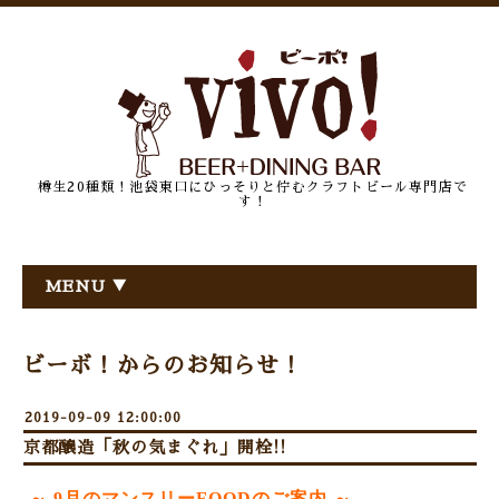
樽生20種類！池袋東口にひっそりと佇むクラフトビール専門店で
す！
MENU ▼
ビーボ！からのお知らせ！
2019-09-09 12:00:00
京都醸造「秋の気まぐれ」開栓!!
～ 9
月のマンスリーFOODのご案内 ～