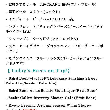
- 宮崎ひでじビール 九州CRAFT 柚子(フルーツビール)
- 箕面ビール スタウト(スタウト
)
- インディード ピーチバムIPA(IPA＋桃)
- レヴィジョン ミスティックトパーズ(ノースイーストスタイ
ルヘイジーIPA)
- クルーシブル ウーツIPA(アメリカンIPA)
- スクーナーイグザクト プロファニティーヒル・ポーター(ポ
ーター)
- モダンタイムス フルートランズ(ゴーゼ＋パッションフルー
ツ＆グアバ)
【Today's Beers on Tap!】
- Baird Beer×vivo! ISP~Ikebukuro Sunshine Street
Pale Ale
(Session Pale Ale
)
- Baird Beer Asian Beauty Biwa Lager(Fruit Beer)
- Sankt Gallen Brewery Shonan Gold
(Fruit Beer
)
- Kyoto Brewing Autumn Season Whim(Hoppy