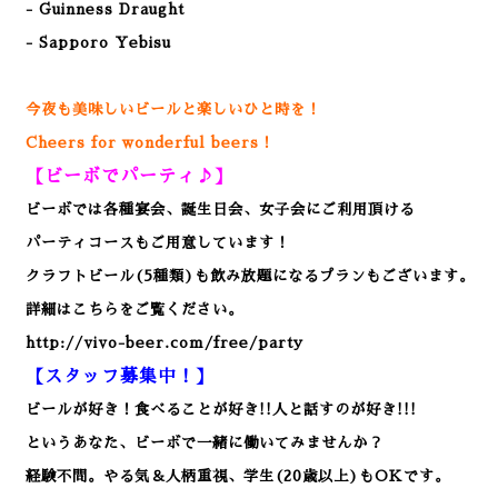
- Guinness Draught
- Sapporo Yebisu
今夜も美味しいビールと楽しいひと時を！
Cheers for wonderful beers！
【ビーボでパーティ♪】
ビーボでは各種宴会、誕生日会、女子会にご利用頂ける
パーティコースもご用意しています！
クラフトビール(5種類)も飲み放題になるプランもございます。
詳細はこちらをご覧ください。
http://vivo-beer.com/free/party
【スタッフ募集中！】
ビールが好き！食べることが好き!!人と話すのが好き!!!
というあなた、ビーボで一緒に働いてみませんか？
経験不問。やる気＆人柄重視、学生(20歳以上)もOKです。