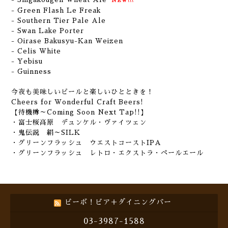
NEW!!!
- Green Flash Le Freak
- Southern Tier Pale Ale
- Swan Lake Porter
- Oirase Bakusyu-Kan Weizen
- Celis White
- Yebisu
- Guinness
今夜も美味しいビールと楽しいひとときを！
Cheers for Wonderful Craft Beers!
【待機樽～Coming Soon Next Tap!!】
・富士桜高原 デュンケル・ヴァイツェン
・鬼伝説 絹～SILK
・グリーンフラッシュ ウエストコーストIPA
・グリーンフラッシュ レトロ・エクストラ・ペールエール
ビーボ！ビア＋ダイニングバー
03-3987-1588