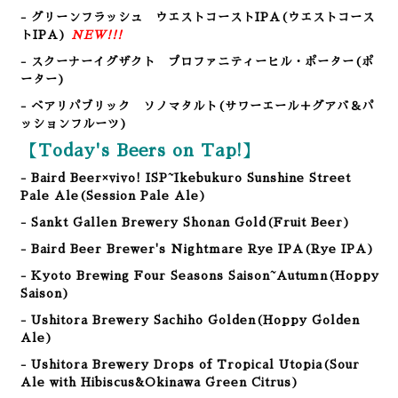
- グリーンフラッシュ ウエストコーストIPA(ウエストコース
トIPA)
NEW!!!
- スクーナーイグザクト プロファニティーヒル・ポーター(ポ
ーター)
- ベアリパブリック ソノマタルト(サワーエール＋グアバ＆パ
ッションフルーツ)
【Today's Beers on Tap!】
- Baird Beer×vivo! ISP~Ikebukuro Sunshine Street
Pale Ale
(Session Pale Ale
)
- Sankt Gallen Brewery Shonan Gold
(Fruit Beer
)
- Baird Beer Brewer's Nightmare Rye IPA(Rye IPA)
- Kyoto Brewing Four Seasons Saison~Autumn(Hoppy
Saison)
- Ushitora Brewery Sachiho Golden(Hoppy Golden
Ale)
- Ushitora Brewery Drops of Tropical Utopia(Sour
Ale with Hibiscus&Okinawa Green Citrus)