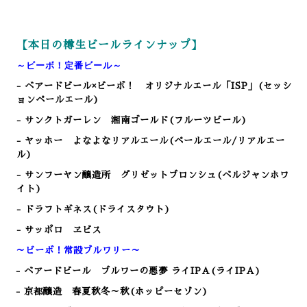
【本日の樽生ビールラインナップ】
～ビーボ！定番ビール～
- ベアードビール×ビーボ！ オリジナルエール「ISP」(セッシ
ョンペールエール)
- サンクトガーレン 湘南ゴールド(フルーツビール)
- ヤッホー よなよなリアルエール(ペールエール/リアルエー
ル)
- サンフーヤン醸造所 グリゼットブロンシュ(ベルジャンホワ
イト)
- ドラフトギネス(ドライスタウト)
- サッポロ ヱビス
～ビーボ！常設ブルワリー～
- ベアードビール ブルワーの悪夢 ライIPA(ライIPA)
- 京都醸造 春夏秋冬～秋(ホッピーセゾン)