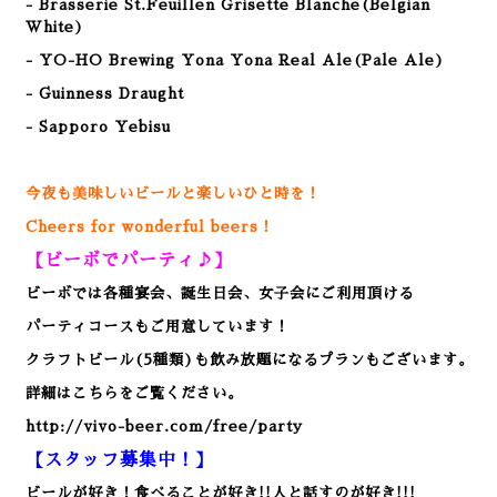
- Brasserie St.Feuillen Grisette Blanche(Belgian
White)
- YO-HO Brewing Yona Yona Real Ale(Pale Ale)
- Guinness Draught
- Sapporo Yebisu
今夜も美味しいビールと楽しいひと時を！
Cheers for wonderful beers！
【ビーボでパーティ♪】
ビーボでは各種宴会、誕生日会、女子会にご利用頂ける
パーティコースもご用意しています！
クラフトビール(5種類)も飲み放題になるプランもございます。
詳細はこちらをご覧ください。
http://vivo-beer.com/free/party
【スタッフ募集中！】
ビールが好き！食べることが好き!!人と話すのが好き!!!