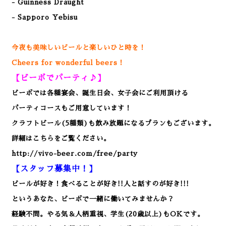
- Guinness Draught
- Sapporo Yebisu
今夜も美味しいビールと楽しいひと時を！
Cheers for wonderful beers！
【ビーボでパーティ♪】
ビーボでは各種宴会、誕生日会、女子会にご利用頂ける
パーティコースもご用意しています！
クラフトビール(5種類)も飲み放題になるプランもございます。
詳細はこちらをご覧ください。
http://vivo-beer.com/free/party
【スタッフ募集中！】
ビールが好き！食べることが好き!!人と話すのが好き!!!
というあなた、ビーボで一緒に働いてみませんか？
経験不問。やる気＆人柄重視、学生(20歳以上)もOKです。