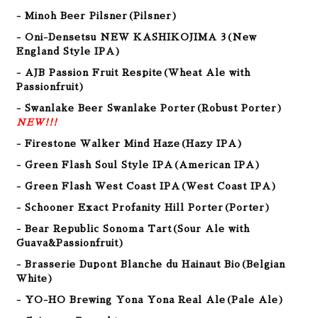
- Minoh Beer Pilsner(Pilsner)
- Oni-Densetsu NEW KASHIKOJIMA 3(New
England Style IPA)
- AJB Passion Fruit Respite(Wheat Ale with
Passionfruit)
- Swanlake Beer Swanlake Porter(Robust Porter)
NEW!!!
- Firestone Walker Mind Haze(Hazy IPA)
- Green Flash Soul Style IPA(American IPA
)
- Green Flash West Coast IPA(West Coast IPA)
- Schooner Exact Profanity Hill Porter(Porter
)
- Bear Republic Sonoma Tart(Sour Ale with
Guava&Passionfruit)
- Brasserie Dupont Blanche du Hainaut Bio(Belgian
White)
- YO-HO Brewing Yona Yona Real Ale(Pale Ale)