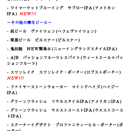
- ワイマーケットブルーイング サブローIPA(アメリカン
IPA)
NEW!!!
～その他の樽生ビール～
- 呉ビール
ヴァイツェン(ヘフェヴァイツェン)
- 箕面ビール ピルスナー(ピルスナー)
- 鬼伝説 NEW賢島Ⅲ(ニューイングランドスタイルIPA)
- AJB パッションフルーツレスパイト(ウィートエール＋パッ
ションフルーツ)
- スワンレイク スワンレイク・ポーター(ロブストポーター
)
NEW!!!
- ファイヤーストーンウォーカー マインドヘイズ(ヘイジー
IPA)
- グリーンフラッシュ ソウルスタイルIPA(アメリカンIPA)
- グリーンフラッシュ ウエストコーストIPA(ウエストコース
トIPA)
- スクーナーイグザクト プロファニティーヒル・ポーター(ポ
ーター)