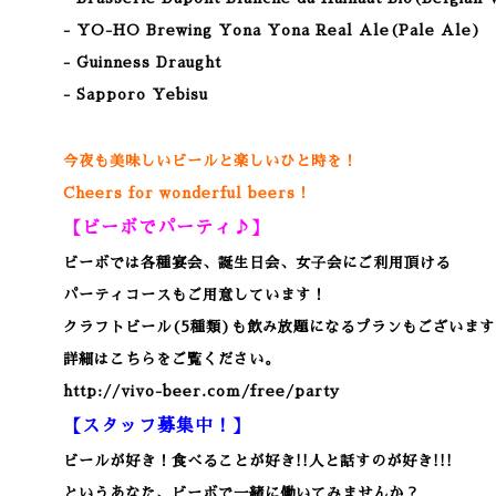
- YO-HO Brewing Yona Yona Real Ale(Pale Ale)
- Guinness Draught
- Sapporo Yebisu
今夜も美味しいビールと楽しいひと時を！
Cheers for wonderful beers！
【ビーボでパーティ♪】
ビーボでは各種宴会、誕生日会、女子会にご利用頂ける
パーティコースもご用意しています！
クラフトビール(5種類)も飲み放題になるプランもございます
詳細はこちらをご覧ください。
http://vivo-beer.com/free/party
【スタッフ募集中！】
ビールが好き！食べることが好き!!人と話すのが好き!!!
というあなた、ビーボで一緒に働いてみませんか？