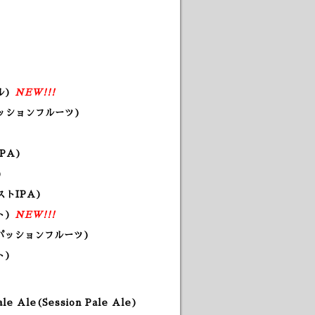
ル)
NEW!!!
ッションフルーツ)
)
PA)
)
ストIPA)
ト)
NEW!!!
パッションフルーツ)
ト)
ale Ale
(Session Pale Ale
)