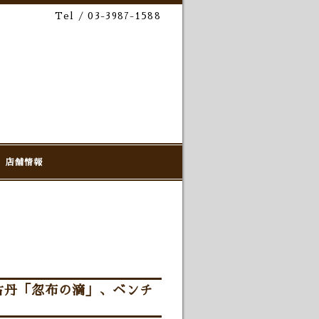
Tel / 03-3987-1588
店舗情報
古丹「忽布の滴」、ベンチ