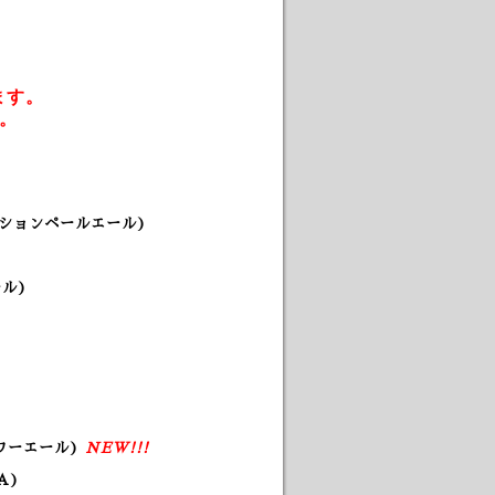
ます。
。
ッションペールエール)
ル)
ワーエール)
NEW!!!
A)