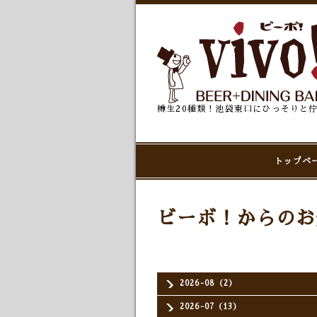
樽生20種類！池袋東口にひっそりと
トップペ
ビーボ！からのお
2026-08（2）
2026-07（13）