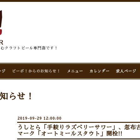
佇むクラフトビール専門店です！
ージ
ビーボ！からのお知らせ！
メニュー
カレンダー
求人ページ
知らせ！
2019-09-29 12:00:00
うしとら「手絞りラズベリーサワー」、忽布
マーク「オートミールスタウト」開栓!!