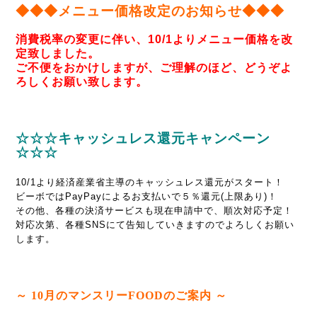
◆◆◆メニュー価格改定のお知らせ◆◆◆
消費税率の変更に伴い、10/1よりメニュー価格を改
定致しました。
ご不便をおかけしますが、ご理解のほど、どうぞよ
ろしくお願い致します。
☆☆☆キャッシュレス還元キャンペーン
☆☆☆
10/1より経済産業省主導のキャッシュレス還元がスタート！
ビーボではPayPayによるお支払いで５％還元
(上限あり)
！
その他、各種の決済サービスも現在申請中で、順次対応予定！
対応次第、各種SNSにて告知していきますのでよろしくお願い
します。
～ 10
月のマンスリーFOODのご案内 ～