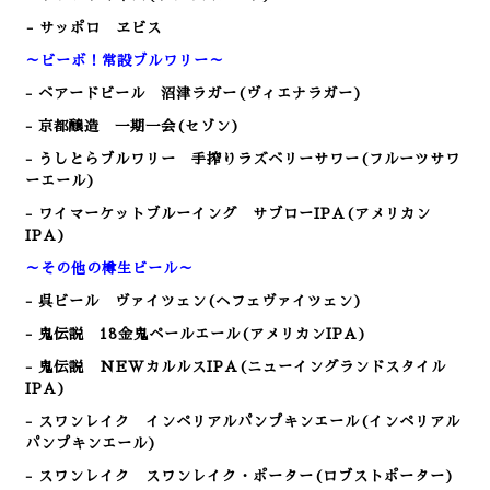
- サッポロ ヱビス
～ビーボ！常設ブルワリー～
- ベアードビール 沼津ラガー(ヴィエナラガー)
- 京都醸造 一期一会(セゾン)
- うしとらブルワリー 手搾りラズベリーサワー(フルーツサワ
ーエール)
- ワイマーケットブルーイング サブローIPA(アメリカン
IPA)
～その他の樽生ビール～
- 呉ビール
ヴァイツェン(ヘフェヴァイツェン)
- 鬼伝説 18金鬼ペールエール(アメリカンIPA)
- 鬼伝説 NEWカルルスIPA(ニューイングランドスタイル
IPA)
- スワンレイク インペリアルパンプキンエール(インペリアル
パンプキンエール)
- スワンレイク スワンレイク・ポーター(ロブストポーター
)