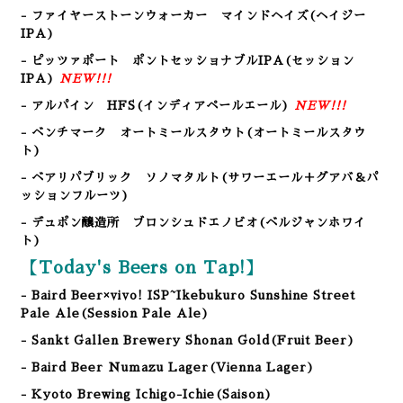
- ファイヤーストーンウォーカー マインドヘイズ(ヘイジー
IPA)
- ピッツァポート ポントセッショナブルIPA(セッション
IPA)
NEW!!!
- アルパイン HFS(インディアペールエール)
NEW!!!
- ベンチマーク オートミールスタウト(オートミールスタウ
ト)
- ベアリパブリック ソノマタルト(サワーエール＋グアバ＆パ
ッションフルーツ)
- デュポン醸造所 ブロンシュドエノビオ(ベルジャンホワイ
ト)
【Today's Beers on Tap!】
- Baird Beer×vivo! ISP~Ikebukuro Sunshine Street
Pale Ale
(Session Pale Ale
)
- Sankt Gallen Brewery Shonan Gold
(Fruit Beer
)
- Baird Beer Numazu Lager(Vienna Lager)
- Kyoto Brewing Ichigo-Ichie(Saison)