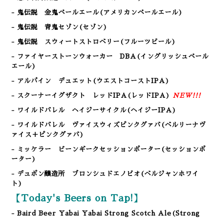
- 鬼伝説 金鬼ペールエール
(アメリカンペールエール)
- 鬼伝説 青鬼セゾン(セゾン)
- 鬼伝説 スウィートストロベリー(フルーツビール)
- ファイヤーストーンウォーカー DBA(イングリッシュペール
エール)
- アルパイン デュエット(ウエストコーストIPA)
- スクーナーイグザクト レッドIPA(レッドIPA)
NEW!!!
- ワイルドバレル ヘイジーサイクル(ヘイジーIPA)
- ワイルドバレル ヴァイスウィズピンクグァバ(ベルリーナヴ
ァイス＋ピンクグァバ)
- ミッケラー ビーンギークセッションポーター(セッションポ
ーター)
- デュポン醸造所 ブロンシュドエノビオ(ベルジャンホワイ
ト)
【Today's Beers on Tap!】
- Baird Beer Yabai Yabai Strong Scotch Ale
(Strong