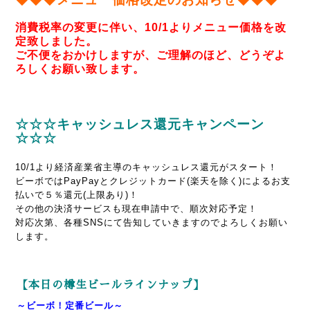
消費税率の変更に伴い、10/1よりメニュー価格を改
定致しました。
ご不便をおかけしますが、ご理解のほど、どうぞよ
ろしくお願い致します。
☆☆☆キャッシュレス還元キャンペーン
☆☆☆
10/1より経済産業省主導のキャッシュレス還元がスタート！
ビーボではPayPayとクレジットカード(楽天を除く)によるお支
払いで５％還元
(上限あり)
！
その他の決済サービスも現在申請中で、順次対応予定！
対応次第、各種SNSにて告知していきますのでよろしくお願い
します。
【本日の樽生ビールラインナップ】
～ビーボ！定番ビール～