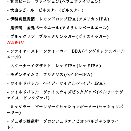
- 箕面ビール
ヴァイツェン(ヘフェヴァイツェン)
- 大山Gビール ピルスナー(ピルスナー)
- 伊勢角屋麦酒 レモンドロップIPA
(アメリカンIPA)
- 鬼伝説 金鬼ペールエール
(アメリカンペールエール)
- ブルックリン ブルックリンラガー(ヴィエナラガー)
NEW!!!
- ファイヤーストーンウォーカー DBA(イングリッシュペール
エール)
- スクーナーイグザクト レッドIPA(レッドIPA)
- モダンタイムス フラクソス(ヘイジーIPA)
- ワイルドバレル ヘイジーサイクル(ヘイジーIPA)
- ワイルドバレル ヴァイスウィズピンクグァバ(ベルリーナヴ
ァイス＋ピンクグァバ)
- ミッケラー ビーンギークセッションポーター(セッションポ
ーター)
- デュポン醸造所 ブロンシュドエノビオ(ベルジャンホワイ
ト)