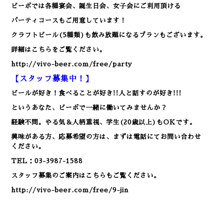
ビーボでは各種宴会、誕生日会、女子会にご利用頂ける
パーティコースもご用意しています！
クラフトビール(5種類)も飲み放題になるプランもございます。
詳細はこちらをご覧ください。
http://vivo-beer.com/free/party
【スタッフ募集中！】
ビールが好き！食べることが好き!!人と話すのが好き!!!
というあなた、ビーボで一緒に働いてみませんか？
経験不問。やる気＆人柄重視、学生(20歳以上)もOKです。
興味がある方、応募希望の方は、まずは電話にてお問い合わせ
ください。
TEL：03-3987-1588
スタッフ募集のご案内はこちらもご覧ください。
http://vivo-beer.com/free/9-jin