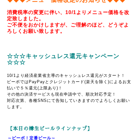
消費税率の変更に伴い、10/1よりメニュー価格を改
定致しました。
ご不便をおかけしますが、ご理解のほど、どうぞよ
ろしくお願い致します。
☆☆☆キャッシュレス還元キャンペーン
☆☆☆
10/1より経済産業省主導のキャッシュレス還元がスタート！
ビーボではPayPayとクレジットカード(楽天を除く)によるお支
払いで５％還元
(上限あり)
！
その他の決済サービスも現在申請中で、順次対応予定！
対応次第、各種SNSにて告知していきますのでよろしくお願い
します。
【本日の樽生ビールラインナップ】
～ビーボ！定番ビール～