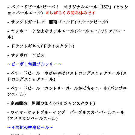
- ベアードビール×ビーボ！ オリジナルエール「ISP」(セッシ
ョンペールエール)
※しばらくの間お休みです
- サンクトガーレン 湘南ゴールド(フルーツビール)
- ヤッホー よなよなリアルエール(ペールエール/リアルエー
ル)
- ドラフトギネス(ドライスタウト)
- サッポロ ヱビス
～ビーボ！常設ブルワリー～
- ベアードビール やばいやばいストロングスコッチエール(ス
トロングスコッチエール)
- ベアードビール カントリーガールかぼちゃエール(パンプキ
ンエール)
- 京都醸造 黒潮の如く(ベルジャンスタウト)
- ワイマーケットブルーイング パープルスカイペールエール
(アメリカンペールエール)
～その他の樽生ビール～