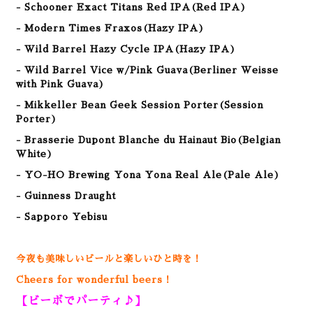
- Schooner Exact Titans Red IPA(Red IPA)
- Modern Times Fraxos(Hazy IPA)
- Wild Barrel Hazy Cycle IPA(Hazy IPA)
- Wild Barrel Vice w/Pink Guava(Berliner Weisse
with Pink Guava)
- Mikkeller Bean Geek Session Porter(Session
Porter)
- Brasserie Dupont Blanche du Hainaut Bio(Belgian
White)
- YO-HO Brewing Yona Yona Real Ale(Pale Ale)
- Guinness Draught
- Sapporo Yebisu
今夜も美味しいビールと楽しいひと時を！
Cheers for wonderful beers！
【ビーボでパーティ♪】