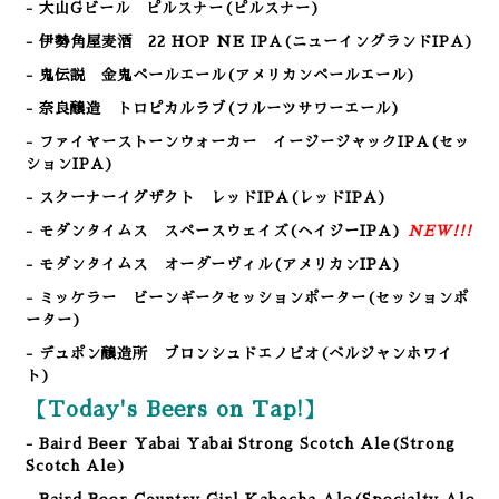
- 大山Gビール ピルスナー(ピルスナー)
- 伊勢角屋麦酒 22 HOP NE IPA
(ニューイングランドIPA)
- 鬼伝説 金鬼ペールエール
(アメリカンペールエール)
- 奈良醸造 トロピカルラブ(フルーツサワーエール)
- ファイヤーストーンウォーカー イージージャックIPA(セッ
ションIPA)
- スクーナーイグザクト レッドIPA(レッドIPA)
- モダンタイムス スペースウェイズ(ヘイジーIPA)
NEW!!!
- モダンタイムス オーダーヴィル(アメリカンIPA)
- ミッケラー ビーンギークセッションポーター(セッションポ
ーター)
- デュポン醸造所 ブロンシュドエノビオ(ベルジャンホワイ
ト)
【Today's Beers on Tap!】
- Baird Beer Yabai Yabai Strong Scotch Ale
(Strong
Scotch Ale
)