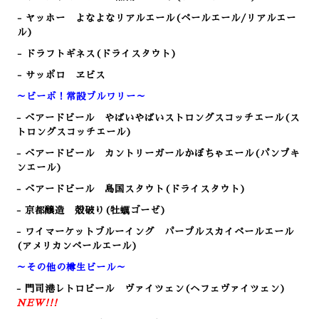
- ヤッホー よなよなリアルエール(ペールエール/リアルエー
ル)
- ドラフトギネス(ドライスタウト)
- サッポロ ヱビス
～ビーボ！常設ブルワリー～
- ベアードビール やばいやばいストロングスコッチエール(ス
トロングスコッチエール)
- ベアードビール カントリーガールかぼちゃエール(パンプキ
ンエール)
- ベアードビール 島国スタウト(ドライスタウト)
- 京都醸造 殻破り(牡蠣ゴーゼ)
- ワイマーケットブルーイング パープルスカイペールエール
(アメリカンペールエール)
～その他の樽生ビール～
- 門司港レトロビール
ヴァイツェン(ヘフェヴァイツェン)
NEW!!!