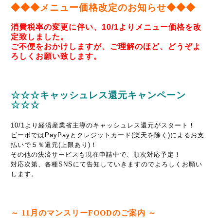
◆◆◆メニュー価格改定のお知らせ◆◆◆
消費税率の変更に伴い、10/1よりメニュー価格を改
定致しました。
ご不便をおかけしますが、ご理解のほど、どうぞよ
ろしくお願い致します。
☆☆☆キャッシュレス還元キャンペーン
☆☆☆
10/1より経済産業省主導のキャッシュレス還元がスタート！
ビーボではPayPayとクレジットカード(楽天を除く)によるお支
払いで５％還元
(上限あり)
！
その他の決済サービスも現在申請中で、順次対応予定！
対応次第、各種SNSにて告知していきますのでよろしくお願い
します。
～ 11
月のマンスリーFOODのご案内 ～