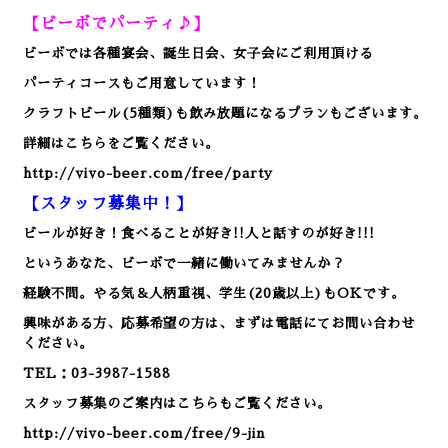
【ビーボでパーティ♪】
ビーボでは各種宴会、誕生日会、女子会にご利用頂ける
パーティコースもご用意しています！
クラフトビール(5種類)も飲み放題になるプランもございます。
詳細はこちらをご覧ください。
http://vivo-beer.com/free/party
【スタッフ募集中！】
ビールが好き！食べることが好き!!人と話すのが好き!!!
というあなた、ビーボで一緒に働いてみませんか？
経験不問。やる気＆人柄重視、学生(20歳以上)もOKです。
興味がある方、応募希望の方は、まずは電話にてお問い合わせ
ください。
TEL：03-3987-1588
スタッフ募集のご案内はこちらもご覧ください。
http://vivo-beer.com/free/9-jin