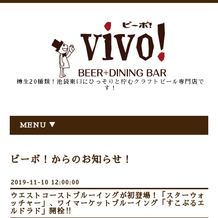
樽生20種類！池袋東口にひっそりと佇むクラフトビール専門店で
す！
MENU ▼
ビーボ！からのお知らせ！
2019-11-10 12:00:00
ウエストコーストブルーイングが初登場！「スターウォ
ッチャー」、ワイマーケットブルーイング「すこぶるエ
ルドラド」開栓‼