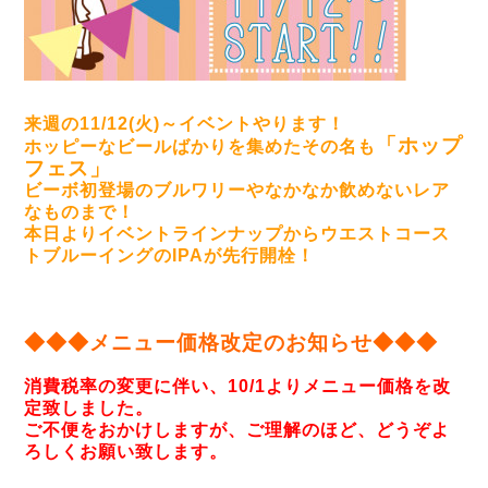
来週の11/12(火)～イベントやります！
「ホップ
ホッピーなビールばかりを集めたその名も
フェス」
ビーボ初登場のブルワリーやなかなか飲めないレア
なものまで！
本日よりイベントラインナップからウエストコース
トブルーイングのIPAが先行開栓！
◆◆◆メニュー価格改定のお知らせ◆◆◆
消費税率の変更に伴い、10/1よりメニュー価格を改
定致しました。
ご不便をおかけしますが、ご理解のほど、どうぞよ
ろしくお願い致します。