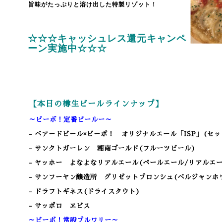
旨味がたっぷりと溶け出した特製リゾット！
☆☆☆キャッシュレス還元キャンペ
ーン実施中☆☆☆
【本日の樽生ビールラインナップ】
～ビーボ！定番ビールー～
- ベアードビール×ビーボ！ オリジナルエール「ISP」(セ
- サンクトガーレン 湘南ゴールド(フルーツビール)
- ヤッホー よなよなリアルエール(ペールエール/リアルエー
- サンフーヤン醸造所 グリゼットブロンシュ(ベルジャンホ
- ドラフトギネス(ドライスタウト)
- サッポロ ヱビス
～ビーボ！常設ブルワリー～