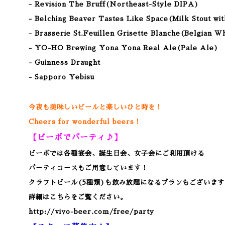
- Revision The Bruff(Northeast-Style DIPA)
- Belching Beaver Tastes Like Space(Milk Stout w
- Brasserie St.Feuillen Grisette Blanche(Belgian W
- YO-HO Brewing Yona Yona Real Ale(Pale Ale)
- Guinness Draught
- Sapporo Yebisu
今夜も美味しいビールと楽しいひと時を！
Cheers for wonderful beers！
【ビーボでパーティ♪】
ビーボでは各種宴会、誕生日会、女子会にご利用頂ける
パーティコースもご用意しています！
クラフトビール(5種類)も飲み放題になるプランもございます
詳細はこちらをご覧ください。
http://vivo-beer.com/free/party