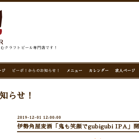
佇むクラフトビール専門店です！
ージ
ビーボ！からのお知らせ！
メニュー
カレンダー
求人ページ
知らせ！
2019-12-01 12:00:00
伊勢角屋麦酒「鬼も笑顔でgubigubi IPA」