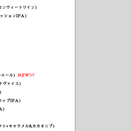
カンウィートワイン)
ッションIPA)
ルエール)
NEW!!!
ナヴァイス)
)
ップIPA)
A)
ウト+キャラメル&カカオニブ)