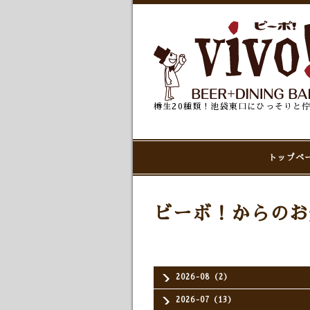
樽生20種類！池袋東口にひっそりと
トップペ
ビーボ！からのお
2026-08（2）
2026-07（13）