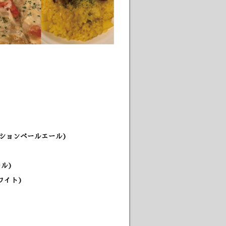
ッションペールエール)
ル)
ワイト)