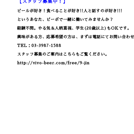
【スタッフ募集中！】
ビールが好き！食べることが好き!!人と話すのが好き!!!
というあなた、ビーボで一緒に働いてみませんか？
経験不問。やる気＆人柄重視、学生(20歳以上)もOKです。
興味がある方、応募希望の方は、まずは電話にてお問い合わ
TEL：03-3987-1588
スタッフ募集のご案内はこちらもご覧ください。
http://vivo-beer.com/free/9-jin