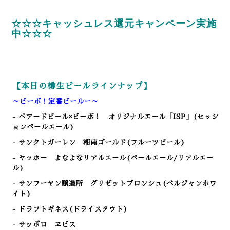
☆☆☆キャッシュレス還元キャンペーン実施
中☆☆☆
【本日の樽生ビールラインナップ】
～ビーボ！定番ビールー～
- ベアードビール×ビーボ！ オリジナルエール「ISP」(セッシ
ョンペールエール)
- サンクトガーレン 湘南ゴールド(フルーツビール)
- ヤッホー よなよなリアルエール(ペールエール/リアルエー
ル)
- サンフーヤン醸造所 グリゼットブロンシュ(ベルジャンホワ
イト)
- ドラフトギネス(ドライスタウト)
- サッポロ ヱビス