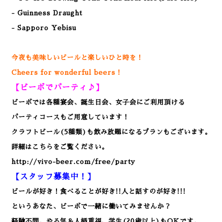
- Guinness Draught
- Sapporo Yebisu
今夜も美味しいビールと楽しいひと時を！
Cheers for wonderful beers！
【ビーボでパーティ♪】
ビーボでは各種宴会、誕生日会、女子会にご利用頂ける
パーティコースもご用意しています！
クラフトビール(5種類)も飲み放題になるプランもございます。
詳細はこちらをご覧ください。
http://vivo-beer.com/free/party
【スタッフ募集中！】
ビールが好き！食べることが好き!!人と話すのが好き!!!
というあなた、ビーボで一緒に働いてみませんか？
経験不問。やる気＆人柄重視、学生(20歳以上)もOKです。