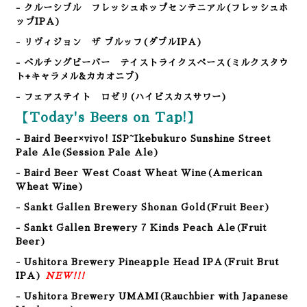
- クルーシブル フレッシュホップセンテニアル(フレッシュホ
ップIPA)
- リヴィジョン ザ ブルッフ(ダブルIPA)
- ベルチングビーバー テイストライクスペース(ミルクスタウ
ト+キャラメル&カカオニブ)
- フェアステイト ロゼリ(ハイビスカスサワー)
【Today's Beers on Tap!】
- Baird Beer×vivo! ISP~Ikebukuro Sunshine Street
Pale Ale
(Session Pale Ale
)
- Baird Beer West Coast Wheat Wine(American
Wheat Wine)
- Sankt Gallen Brewery Shonan Gold(Fruit Beer)
- Sankt Gallen Brewery 7 Kinds Peach Ale(Fruit
Beer)
- Ushitora Brewery Pineapple Head IPA(Fruit Brut
IPA)
NEW!!!
- Ushitora Brewery UMAMI(Rauchbier with Japanese