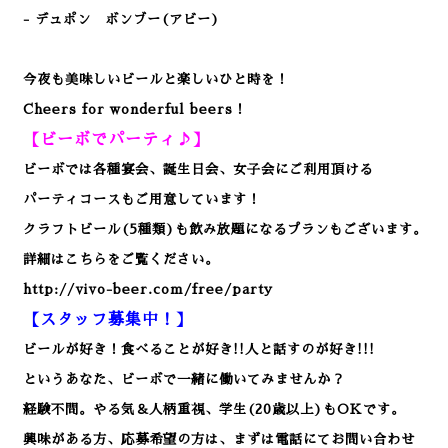
- デュポン ボンブー(アビー)
今夜も美味しいビールと楽しいひと時を！
Cheers for wonderful beers！
【ビーボでパーティ♪】
ビーボでは各種宴会、誕生日会、女子会にご利用頂ける
パーティコースもご用意しています！
クラフトビール(5種類)も飲み放題になるプランもございます。
詳細はこちらをご覧ください。
http://vivo-beer.com/free/party
【スタッフ募集中！】
ビールが好き！食べることが好き!!人と話すのが好き!!!
というあなた、ビーボで一緒に働いてみませんか？
経験不問。やる気＆人柄重視、学生(20歳以上)もOKです。
興味がある方、応募希望の方は、まずは電話にてお問い合わせ