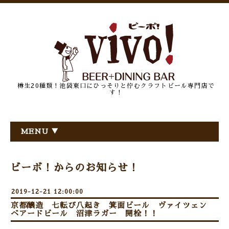
樽生20種類！池袋東口にひっそりと佇むクラフトビール専門店で
す！
MENU ▼
ビーボ！からのお知らせ！
2019-12-21 12:00:00
京都醸造 七転び八起き 箕面ビール ヴァイツェン
ベアードビール 沼津ラガー 開栓！！