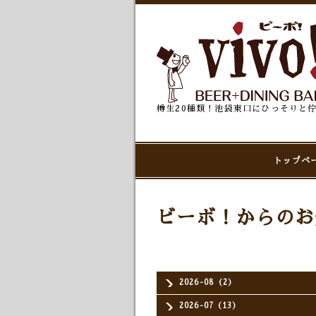
樽生20種類！池袋東口にひっそりと
トップペ
ビーボ！からのお
2026-08（2）
2026-07（13）