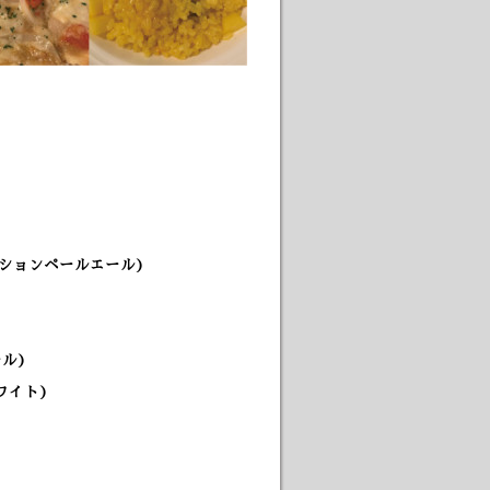
ッションペールエール)
ル)
ワイト)