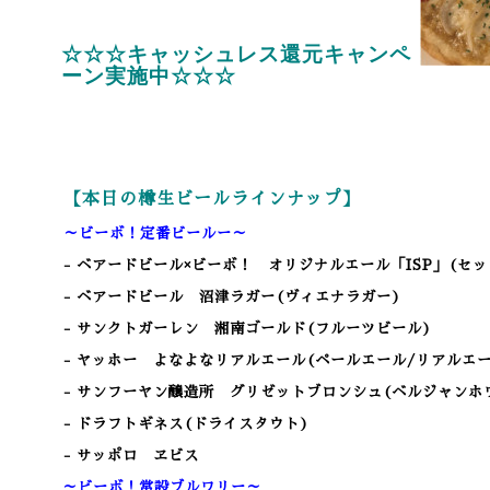
☆☆☆キャッシュレス還元キャンペ
ーン実施中☆☆☆
【本日の樽生ビールラインナップ】
～ビーボ！定番ビールー～
- ベアードビール×ビーボ！ オリジナルエール「ISP」(セ
- ベアードビール 沼津ラガー(ヴィエナラガー)
- サンクトガーレン 湘南ゴールド(フルーツビール)
- ヤッホー よなよなリアルエール(ペールエール/リアルエー
- サンフーヤン醸造所 グリゼットブロンシュ(ベルジャンホ
- ドラフトギネス(ドライスタウト)
- サッポロ ヱビス
～ビーボ！常設ブルワリー～