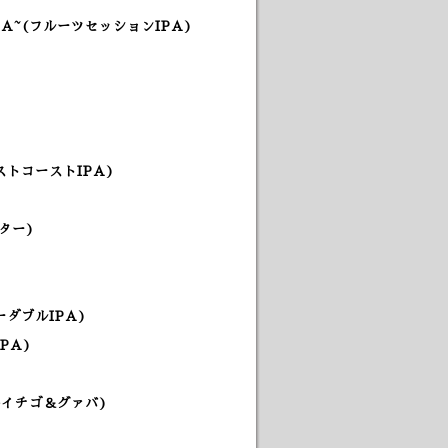
A~(フルーツセッションIPA
)
トコーストIPA)
ター)
ダブルIPA
)
PA)
+イチゴ＆グァバ)