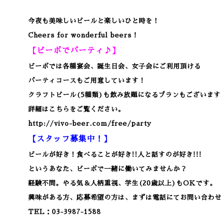
今夜も美味しいビールと楽しいひと時を！
Cheers for wonderful beers！
【ビーボでパーティ♪】
ビーボでは各種宴会、誕生日会、女子会にご利用頂ける
パーティコースもご用意しています！
クラフトビール(5種類)も飲み放題になるプランもございます
詳細はこちらをご覧ください。
http://vivo-beer.com/free/party
【スタッフ募集中！】
ビールが好き！食べることが好き!!人と話すのが好き!!!
というあなた、ビーボで一緒に働いてみませんか？
経験不問。やる気＆人柄重視、学生(20歳以上)もOKです。
興味がある方、応募希望の方は、まずは電話にてお問い合わ
TEL：03-3987-1588