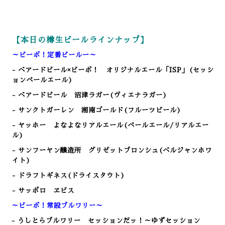
【本日の樽生ビールラインナップ】
～ビーボ！定番ビールー～
- ベアードビール×ビーボ！ オリジナルエール「ISP」(セッシ
ョンペールエール)
- ベアードビール 沼津ラガー(ヴィエナラガー)
- サンクトガーレン 湘南ゴールド(フルーツビール)
- ヤッホー よなよなリアルエール(ペールエール/リアルエー
ル)
- サンフーヤン醸造所 グリゼットブロンシュ(ベルジャンホワ
イト)
- ドラフトギネス(ドライスタウト)
- サッポロ ヱビス
～ビーボ！常設ブルワリー～
- うしとらブルワリー セッションだッ！～ゆずセッション