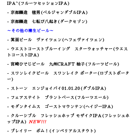
IPA~(フルーツセッションIPA
)
- 京都醸造 毬男(ベルジャンダブルIPA)
- 京都醸造 七転び八起き(ダークセゾン)
～その他の樽生ビール～
- 箕面ビール ヴァイツェン
(ヘフェヴァイツェン)
- ウエストコーストブルーイング スターウォッチャー(ウエス
トコーストIPA)
- 宮崎ひでじビール 九州CRAFT 柚子(フルーツビール)
- スワンレイクビール スワンレイク ポーター(ロブストポータ
ー)
- ストーン エンジョイバイ01.01.20(ダブルIPA)
- フェアステイト プラントベース(フルーツエール)
- モダンタイムス ゴーストマウンテン(ヘイジーIPA)
- クルーシブル フレッシュホップ モザイクIPA(フレッシュホ
ップIPA)
NEW!!!
- プレイリー ボム！(インペリアルスタウト)