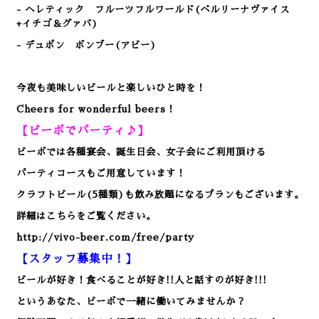
- ヘレティック フルーツフルワールド(ベルリーナヴァイス
+イチゴ＆グァバ)
- デュポン ボンブー(アビー)
今夜も美味しいビールと楽しいひと時を！
Cheers for wonderful beers！
【ビーボでパーティ♪】
ビーボでは各種宴会、誕生日会、女子会にご利用頂ける
パーティコースもご用意しています！
クラフトビール(5種類)も飲み放題になるプランもございます。
詳細はこちらをご覧ください。
http://vivo-beer.com/free/party
【スタッフ募集中！】
ビールが好き！食べることが好き!!人と話すのが好き!!!
というあなた、ビーボで一緒に働いてみませんか？