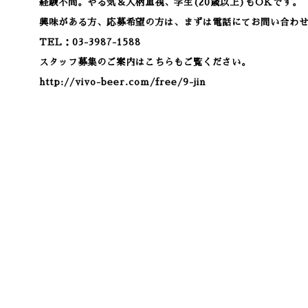
経験不問。やる気＆人柄重視、学生(20歳以上)もOKです。
興味がある方、応募希望の方は、まずは電話にてお問い合わ
TEL：03-3987-1588
スタッフ募集のご案内はこちらもご覧ください。
http://vivo-beer.com/free/9-jin