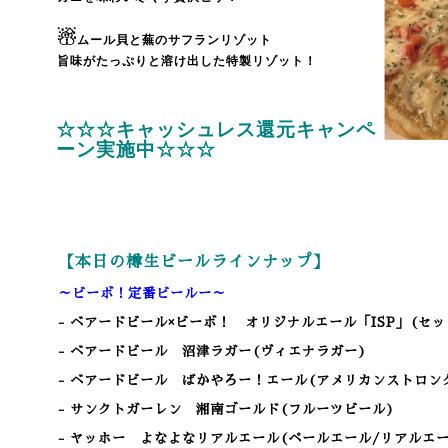
☃
ムール貝と蕪のサフランリゾット
旨味がたっぷりと溶け出した特製リゾット！
☆☆☆キャッシュレス還元キャンペ
ーン実施中☆☆☆
【本日の樽生ビールラインナップ】
～ビーボ！定番ビールー～
- ベアードビール×ビーボ！ オリジナルエール「ISP」(セ
- ベアードビール 沼津ラガー(ヴィエナラガー)
- ベアードビール ばかやろー！エール(アメリカンストロン
- サンクトガーレン 湘南ゴールド(フルーツビール)
- ヤッホー よなよなリアルエール(ペールエール/リアルエー