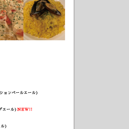
ッションペールエール)
グエール)
NEW!!
ル)