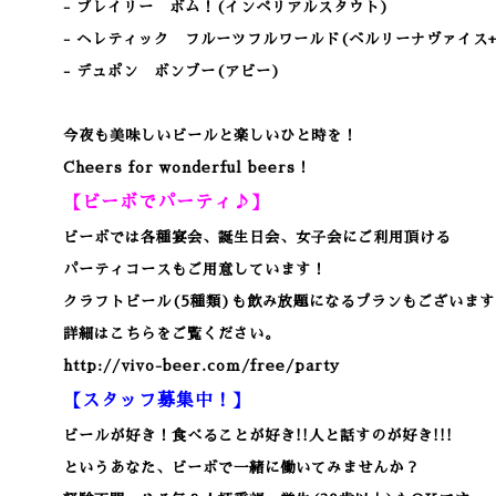
- プレイリー ボム！(インペリアルスタウト)
- ヘレティック フルーツフルワールド(ベルリーナヴァイス
- デュポン ボンブー(アビー)
今夜も美味しいビールと楽しいひと時を！
Cheers for wonderful beers！
【ビーボでパーティ♪】
ビーボでは各種宴会、誕生日会、女子会にご利用頂ける
パーティコースもご用意しています！
クラフトビール(5種類)も飲み放題になるプランもございます
詳細はこちらをご覧ください。
http://vivo-beer.com/free/party
【スタッフ募集中！】
ビールが好き！食べることが好き!!人と話すのが好き!!!
というあなた、ビーボで一緒に働いてみませんか？