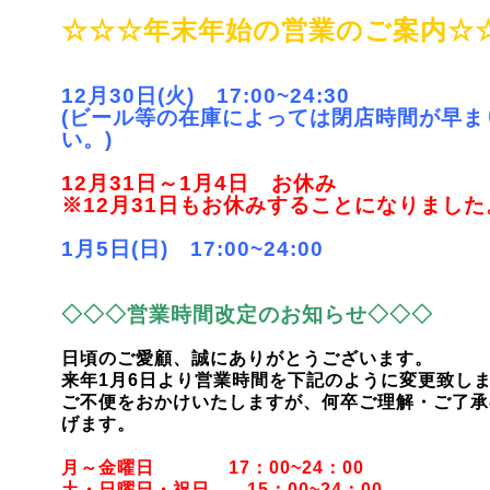
☆☆☆年末年始の営業のご案内☆
12月30日(火) 17:00~24:30
(ビール等の在庫によっては閉店時間が早ま
い。)
12月31日～1月4日 お休み
※12月31日もお休みすることになりました
1月5日(日) 17:00~24:00
◇◇◇営業時間改定のお知らせ◇◇◇
日頃のご愛顧、誠にありがとうございます。
来年1月6日より営業時間を下記のように変更致し
ご不便をおかけいたしますが、何卒ご理解・ご了承
げます。
月～金曜日 17：00~24：00
土・日曜日・祝日 15：00~24：00