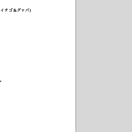
+イチゴ＆グァバ)
。