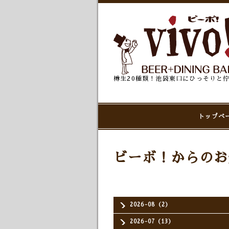
樽生20種類！池袋東口にひっそりと
トップペ
ビーボ！からのお
2026-08（2）
2026-07（13）