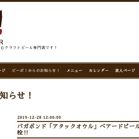
佇むクラフトビール専門店です！
ージ
ビーボ！からのお知らせ！
メニュー
カレンダー
求人ページ
知らせ！
2019-12-28 12:00:00
バガボンド「アタックオウル」ベアードビール
栓‼