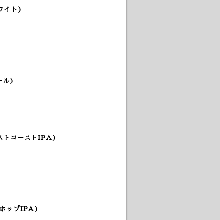
ワイト)
ール)
トコーストIPA)
!
ホップIPA)