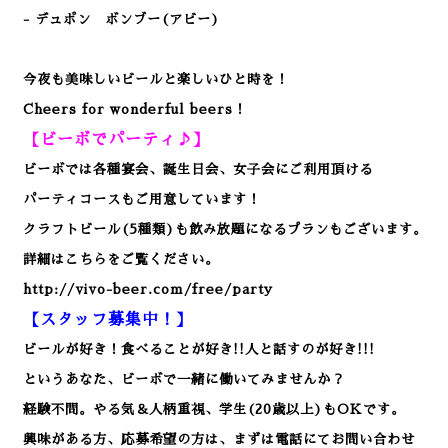
- デュポン ボンブー(アビー)
今夜も美味しいビールと楽しいひと時を！
Cheers for wonderful beers！
【ビーボでパーティ♪】
ビーボでは各種宴会、誕生日会、女子会にご利用頂ける
パーティコースもご用意しています！
クラフトビール(5種類)も飲み放題になるプランもございます。
詳細はこちらをご覧ください。
http://vivo-beer.com/free/party
【スタッフ募集中！】
ビールが好き！食べることが好き!!人と話すのが好き!!!
というあなた、ビーボで一緒に働いてみませんか？
経験不問。やる気＆人柄重視、学生(20歳以上)もOKです。
興味がある方、応募希望の方は、まずは電話にてお問い合わせ