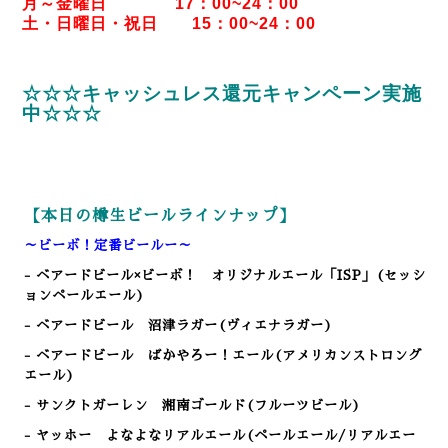
月～金曜日 17：00~24：00
土・日曜日・祝日 15：00~24：00
☆☆☆キャッシュレス還元キャンペーン実施
中☆☆☆
【本日の樽生ビールラインナップ】
～ビーボ！定番ビールー～
- ベアードビール×ビーボ！ オリジナルエール「ISP」(セッシ
ョンペールエール)
- ベアードビール 沼津ラガー(ヴィエナラガー)
- ベアードビール ばかやろー！エール(アメリカンストロング
エール)
- サンクトガーレン 湘南ゴールド(フルーツビール)
- ヤッホー よなよなリアルエール(ペールエール/リアルエー