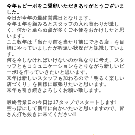
今年もビーボをご愛顧いただきありがとうございま
した。
今日が今年の最終営業日となります。
今年１年を顧みるとスタッフの入れ替わりが激し
く、何かと至らぬ点が多くご不便をおかけしたと思
います。
ここ数年は「当たり前を当たり前にできる店」を目
標にやっていましたが程遠い状況だと認識していま
す。
何を今しなければいけないのか私なりに考え、スタ
ッフともコミュニケーションをとりながら新しいビ
ーボ!を作っていきたいと思います。
来年は新しいスタッフも加わるので「明るく楽しい
店づくり」を目標に頑張りたいと思います。
来年も引き続きよろしくお願い致します。
最終営業日の今日は17タップでスタートします!
空っぽにして新年に向かいたいと思いますので、皆
さん打ち抜きに来てください!!