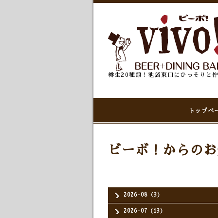
樽生20種類！池袋東口にひっそりと
トップペ
ビーボ！からのお
2026-08（3）
2026-07（13）