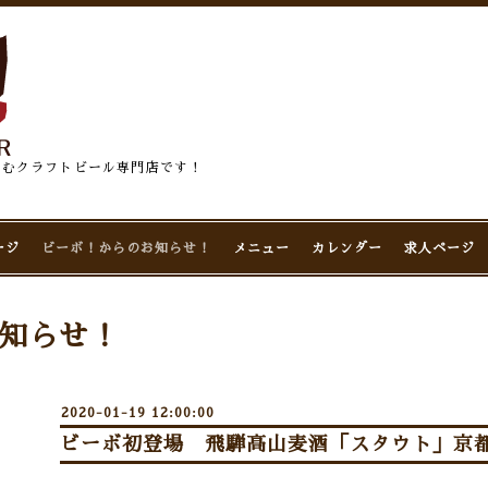
佇むクラフトビール専門店です！
ージ
ビーボ！からのお知らせ！
メニュー
カレンダー
求人ページ
知らせ！
2020-01-19 12:00:00
ビーボ初登場 飛騨高山麦酒「スタウト」京都