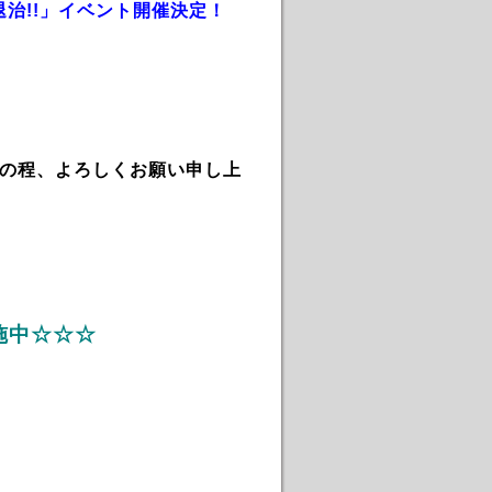
治!!」イベント開催決定！
。
の程、よろしくお願い申し上
施中☆☆☆