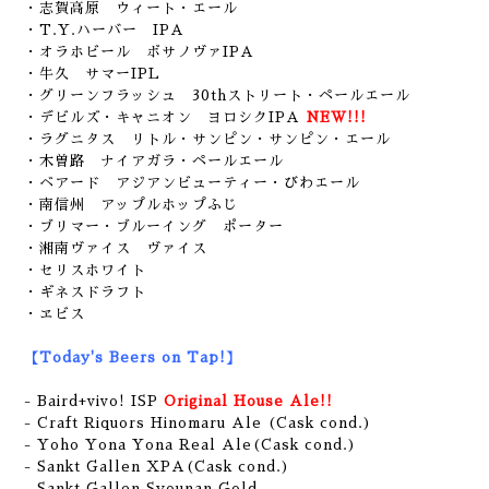
・志賀高原 ウィート・エール
・T.Y.ハーバー IPA
・オラホビール ボサノヴァIPA
・牛久 サマーIPL
・グリーンフラッシュ 30thストリート・ペールエール
・デビルズ・キャニオン ヨロシクIPA
NEW!!!
・ラグニタス リトル・サンピン・サンピン・エール
・木曽路 ナイアガラ・ペールエール
・ベアード アジアンビューティー・びわエール
・南信州 アップルホップふじ
・ブリマー・ブルーイング ポーター
・湘南ヴァイス ヴァイス
・セリスホワイト
・ギネスドラフト
・ヱビス
【Today's Beers on Tap!】
- Baird+vivo! ISP
Original House Ale!!
- Craft Riquors Hinomaru Ale (Cask cond.)
- Yoho Yona Yona Real Ale(Cask cond.)
- Sankt Gallen XPA(Cask cond.)
- Sankt Gallen Syounan Gold