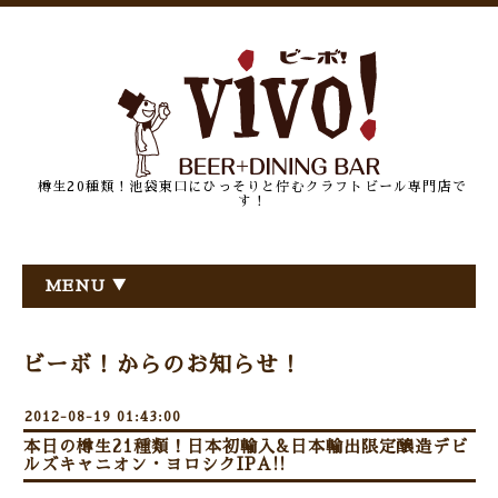
樽生20種類！池袋東口にひっそりと佇むクラフトビール専門店で
す！
MENU ▼
ビーボ！からのお知らせ！
2012-08-19 01:43:00
本日の樽生21種類！日本初輸入&日本輸出限定醸造デビ
ルズキャニオン・ヨロシクIPA!!