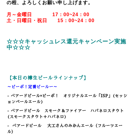
の程、よろしくお願い申し上げます。
月～金曜日 17：00~24：00
土・日曜日・祝日 15：00~24：00
☆☆☆キャッシュレス還元キャンペーン実施
中☆☆☆
【本日の樽生ビールラインナップ】
～ビーボ！定番ビールー～
- ベアードビール×ビーボ！ オリジナルエール「ISP」(セッシ
ョンペールエール)
- ベアードビール スモーク＆ファイアー ハバネロスタウト
(スモークスタウト＋ハバネロ)
-
ベアードビール 大工さんのみかんエール（フルーツエー
ル）