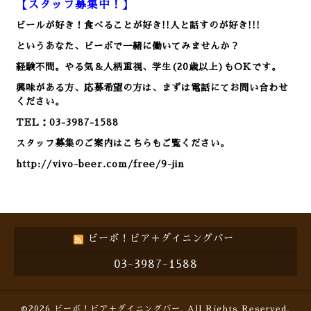
【スタッフ募集中！】
ビールが好き！食べることが好き!!人と話すのが好き!!!
というあなた、ビーボで一緒に働いてみませんか？
経験不問。やる気＆人柄重視、学生(20歳以上)もOKです。
興味がある方、応募希望の方は、まずは電話にてお問い合わせ
ください。
TEL：03-3987-1588
スタッフ募集のご案内はこちらもご覧ください。
http://vivo-beer.com/free/9-jin
ビーボ！ビア＋ダイニングバー
03-3987-1588
©2026
ビーボ！ビア＋ダイニングバー
. All Rights Reserved.