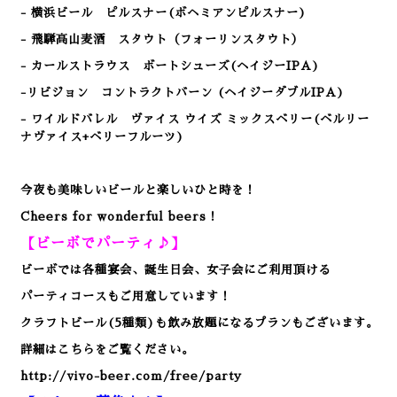
- 横浜ビール ピルスナー(ボヘミアンピルスナー)
- 飛騨高山麦酒 スタウト（フォーリンスタウト）
- カールストラウス ボートシューズ(ヘイジーIPA)
-リビジョン コントラクトバーン (ヘイジーダブルIPA)
- ワイルドバレル ヴァイス ウイズ ミックスベリー(ベルリー
ナヴァイス+ベリーフルーツ)
今夜も美味しいビールと楽しいひと時を！
Cheers for wonderful beers！
【ビーボでパーティ♪】
ビーボでは各種宴会、誕生日会、女子会にご利用頂ける
パーティコースもご用意しています！
クラフトビール(5種類)も飲み放題になるプランもございます。
詳細はこちらをご覧ください。
http://vivo-beer.com/free/party