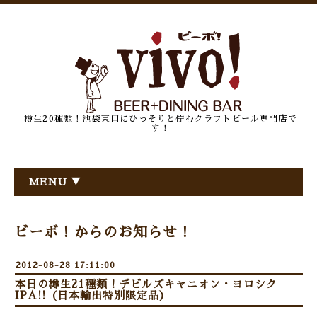
樽生20種類！池袋東口にひっそりと佇むクラフトビール専門店で
す！
MENU ▼
ビーボ！からのお知らせ！
2012-08-28 17:11:00
本日の樽生21種類！デビルズキャニオン・ヨロシク
IPA!!（日本輸出特別限定品）