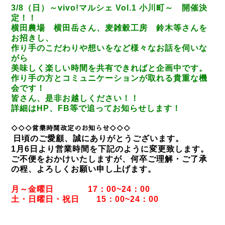
3/8（日）～vivo!マルシェ Vol.1 小川町～
開催決
定！！
横田農場 横田岳さん、麦雑穀工房 鈴木等さんを
お招きし、
作り手のこだわりや想いをなど様々なお話を伺いな
がら
美味しく楽しい時間を共有できればと企画中です。
作り手の方とコミュニケーションが取れる貴重な機
会です！
皆さん、是非お越しください！！
詳細はHP、FB等で追ってお知らせします！
◇◇◇営業時間改定のお知らせ◇◇◇
日頃のご愛顧、誠にありがとうございます。
1月6日より営業時間を下記のように変更致します。
ご不便をおかけいたしますが、何卒ご理解・ご了承
の程、よろしくお願い申し上げます。
月～金曜日 17：00~24：00
土・日曜日・祝日 15：00~24：00