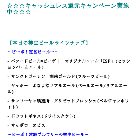
☆☆☆キャッシュレス還元キャンペーン実施
中☆☆☆
【本日の樽生ビールラインナップ】
～ビーボ！定番ビールー～
- ベアードビール×ビーボ！ オリジナルエール「ISP」(セッシ
ョンペールエール)
- サンクトガーレン 湘南ゴールド(フルーツビール)
- ヤッホー よなよなリアルエール(ペールエール/リアルエー
ル)
- サンフーヤン醸造所 グリゼットブロンシュ(ベルジャンホワ
イト)
- ドラフトギネス(ドライスタウト)
- サッポロ ヱビス
～ビーボ！常設ブルワリーの樽生ビール～