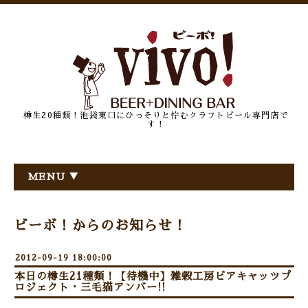
樽生20種類！池袋東口にひっそりと佇むクラフトビール専門店で
す！
MENU ▼
ビーボ！からのお知らせ！
2012-09-19 18:00:00
本日の樽生21種類！【待機中】雑穀工房ビアキャッツプ
ロジェクト・三毛猫アンバー!!