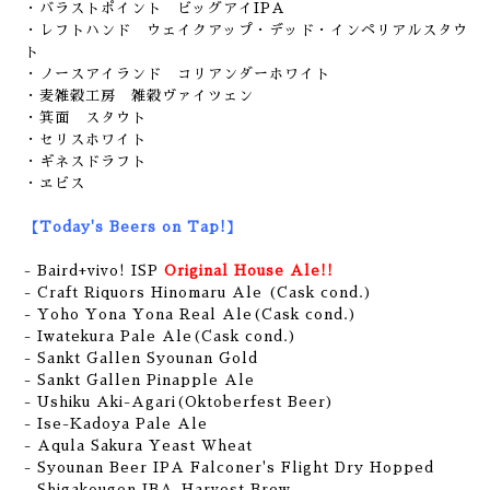
・バラストポイント ビッグアイIPA
・レフトハンド ウェイクアップ・デッド・インペリアルスタウ
ト
・ノースアイランド コリアンダーホワイト
・麦雑穀工房 雑穀ヴァイツェン
・箕面 スタウト
・セリスホワイト
・ギネスドラフト
・ヱビス
【Today's Beers on Tap!】
- Baird+vivo! ISP
Original House Ale!!
- Craft Riquors Hinomaru Ale (Cask cond.)
- Yoho Yona Yona Real Ale(Cask cond.)
- Iwatekura Pale Ale(Cask cond.)
- Sankt Gallen Syounan Gold
- Sankt Gallen Pinapple Ale
- Ushiku Aki-Agari(Oktoberfest Beer)
- Ise-Kadoya Pale Ale
- Aqula Sakura Yeast Wheat
- Syounan Beer IPA Falconer's Flight Dry Hopped
- Shigakougen IBA-Harvest Brew