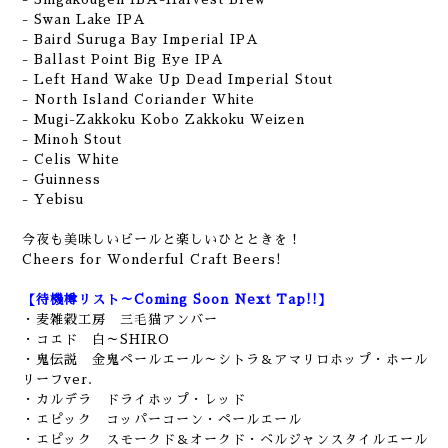
- Swan Lake IPA
- Baird Suruga Bay Imperial IPA
- Ballast Point Big Eye IPA
- Left Hand Wake Up Dead Imperial Stout
- North Island Coriander White
- Mugi-Zakkoku Kobo Zakkoku Weizen
- Minoh Stout
- Celis White
- Guinness
- Yebisu
今夜も美味しいビールと楽しいひとときを！
Cheers for Wonderful Craft Beers!
【待機樽リスト～Coming Soon Next Tap!!】
・麦雑穀工房 三毛猫アンバー
・コエド 白～SHIRO
・鬼伝説 金鬼ペールエール～シトラ＆アマリロホップ・ホール
リーフver.
・カルデラ ドライホップ・レッド
・エピック コッパーコーン・ペールエール
・エピック スモークド＆オークド・ベルジャンスタイルエール