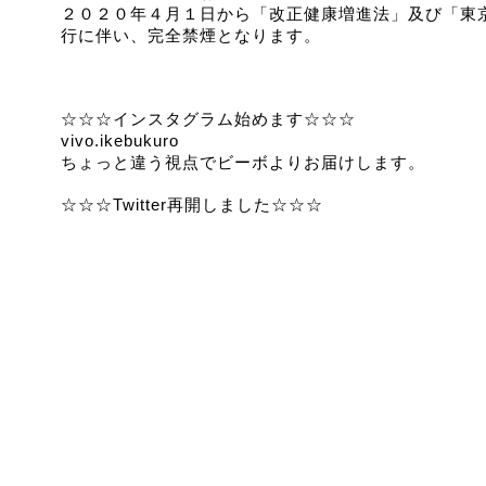
２０２０年４月１日から「改正健康増進法」及び「東
行に伴い、完全禁煙となります。
☆☆☆インスタグラム始めます☆☆☆
vivo.ikebukuro
ちょっと違う視点でビーボよりお届けします。
☆☆☆Twitter再開しました☆☆☆