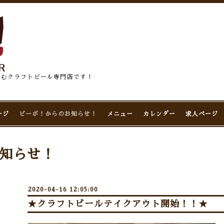
佇むクラフトビール専門店です！
ージ
ビーボ！からのお知らせ！
メニュー
カレンダー
求人ページ
知らせ！
2020-04-16 12:05:00
★クラフトビールテイクアウト開始！！★