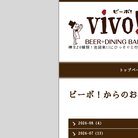
樽生20種類！池袋東口にひっそりと
トップペ
ビーボ！からのお
2026-08（4）
2026-07（13）