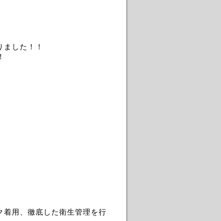
りました！！
！
ク着用、徹底した衛生管理を行