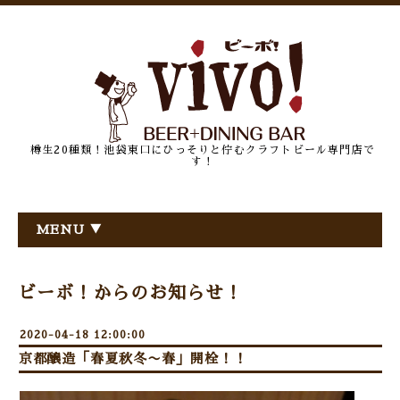
樽生20種類！池袋東口にひっそりと佇むクラフトビール専門店で
す！
MENU ▼
ビーボ！からのお知らせ！
2020-04-18 12:00:00
京都醸造「春夏秋冬〜春」開栓！！