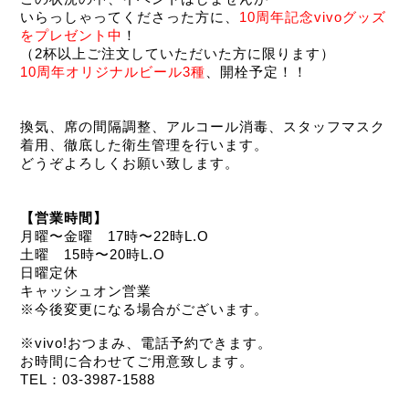
いらっしゃってくださった方に、
10周年記念vivoグッズ
をプレゼント中
！
（2杯以上ご注文していただいた方に限ります）
10周年オリジナルビール3種
、開栓予定！！
換気、席の間隔調整、アルコール消毒、スタッフマスク
着用、徹底した衛生管理を行います。
どうぞよろしくお願い致します。
【営業時間】
月曜〜金曜　17時〜22時L.O
土曜　15時〜20時L.O
日曜定休
キャッシュオン営業
※今後変更になる場合がございます。
※vivo!おつまみ、電話予約できます。
お時間に合わせてご用意致します。
TEL：03-3987-1588