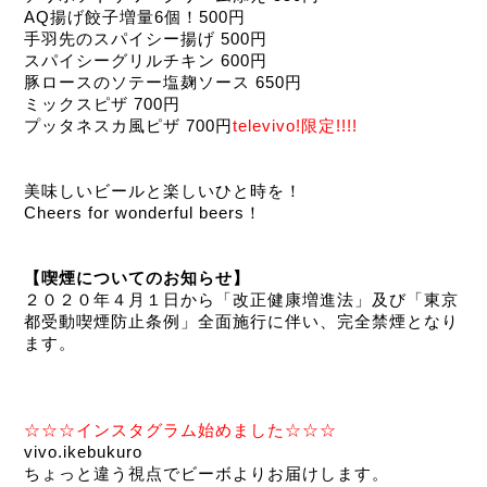
AQ揚げ餃子増量6個！500円
手羽先のスパイシー揚げ 500円
スパイシーグリルチキン 600円
豚ロースのソテー塩麹ソース 650円
ミックスピザ 700円
プッタネスカ風ピザ 700円
televivo!限定!!!!
美味しいビールと楽しいひと時を！
Cheers for wonderful beers！
【喫煙についてのお知らせ】
２０２０年４月１日から「改正健康増進法」及び「東京
都受動喫煙防止条例」全面施行に伴い、完全禁煙となり
ます。
☆☆☆インスタグラム始めました☆☆☆
vivo.ikebukuro
ちょっと違う視点でビーボよりお届けします。