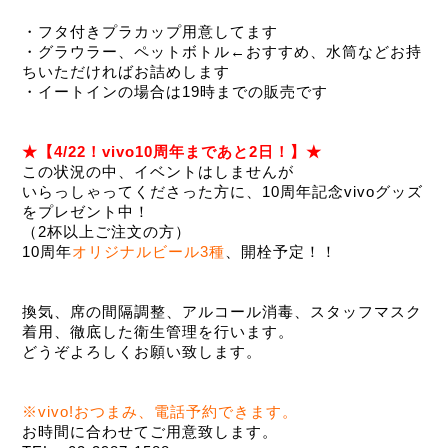
・フタ付きプラカップ用意してます
・グラウラー、ペットボトル←おすすめ、水筒などお持
ちいただければお詰めします
・イートインの場合は19時までの販売です
★【4/22！vivo10周年まであと2日！】★
この状況の中、イベントはしませんが
いらっしゃってくださった方に、10周年記念vivoグッズ
をプレゼント中！
（2杯以上ご注文の方）
10周年
オリジナルビール3種
、開栓予定！！
換気、席の間隔調整、アルコール消毒、スタッフマスク
着用、徹底した衛生管理を行います。
どうぞよろしくお願い致します。
※vivo!おつまみ、電話予約できます。
お時間に合わせてご用意致します。