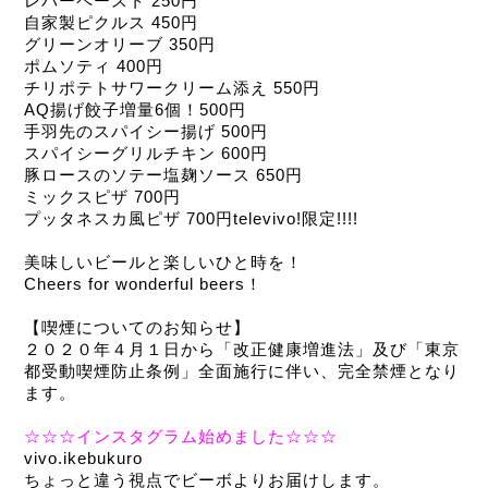
レバーペースト 250円
自家製ピクルス 450円
グリーンオリーブ 350円
ポムソティ 400円
チリポテトサワークリーム添え 550円
AQ揚げ餃子増量6個！500円
手羽先のスパイシー揚げ 500円
スパイシーグリルチキン 600円
豚ロースのソテー塩麹ソース 650円
ミックスピザ 700円
プッタネスカ風ピザ 700円televivo!限定!!!!
美味しいビールと楽しいひと時を！
Cheers for wonderful beers！
【喫煙についてのお知らせ】 
２０２０年４月１日から「改正健康増進法」及び「東京
都受動喫煙防止条例」全面施行に伴い、完全禁煙となり
ます。
☆☆☆インスタグラム始めました☆☆☆
vivo.ikebukuro
ちょっと違う視点でビーボよりお届けします。