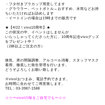
・フタ付きプラカップ用意してます
・グラウラー、ペットボトル←おすすめ、水筒などお持
ちいただければお詰めします
・イートインの場合は19時までの販売です
★【4/22！vivo10周年】★
この状況の中、イベントはしませんが
いらっしゃってくださった方に、10周年記念vivoグッズ
をプレゼント中！
（2杯以上ご注文の方）
換気、席の間隔調整、アルコール消毒、スタッフマスク
着用、徹底した衛生管理を行います。
どうぞよろしくお願い致します。
※vivo!おつまみ、電話予約できます。
お時間に合わせてご用意致します。
TEL：03-3987-1588
☆☆〜vivo!の味をご自宅でも〜☆☆